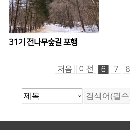
31기 전나무숲길 포행
처음
이전
6
7