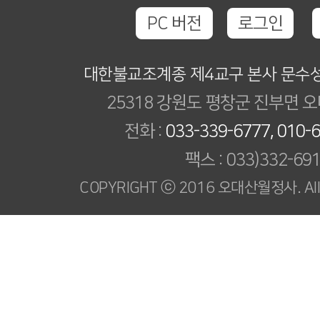
PC 버전
로그인
대한불교조계종 제4교구 본사 문수
25318 강원도 평창군 진부면 오
전화 :
033-339-6777, 010-
팩스 : 033)332-69
COPYRIGHT ⓒ 2016 오대산월정사. All R