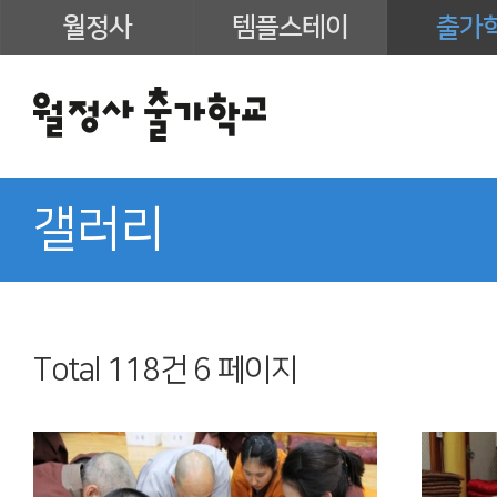
월정사
템플스테이
출가
갤러리
Total 118건
6 페이지