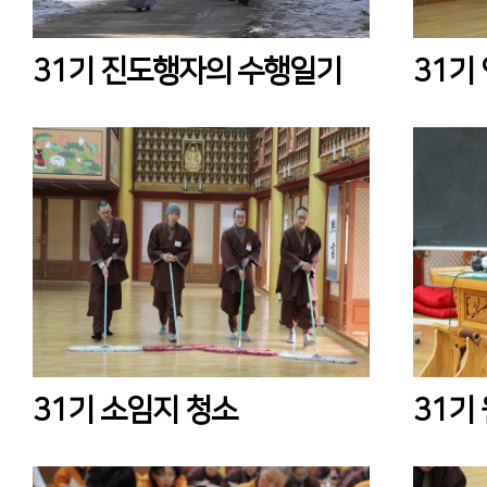
31기 진도행자의 수행일기
31기
31기 소임지 청소
31기