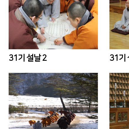
31기 설날 2
31기