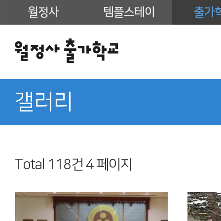
월정사
템플스테이
출가
갤러리
Total 118건
4 페이지