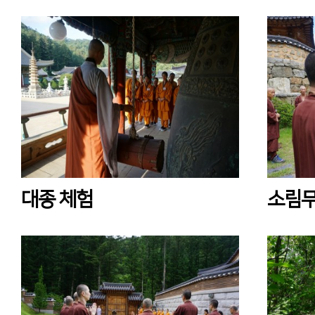
대종 체험
소림무