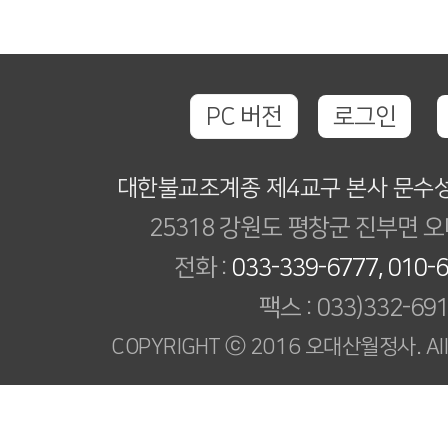
PC 버전
로그인
대한불교조계종 제4교구 본사 문수
25318 강원도 평창군 진부면 오
전화 :
033-339-6777, 010-
팩스 : 033)332-69
COPYRIGHT ⓒ 2016 오대산월정사. All R