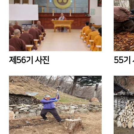
제56기 사진
55기