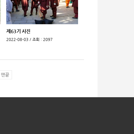
제63기 사진
2022-08-03 /
조회
: 2097
맨끝