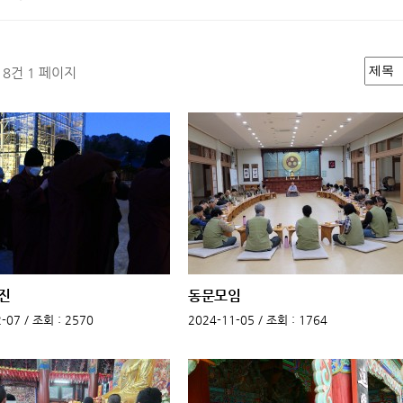
118건
1 페이지
진
동문모임
-07 /
조회
: 2570
2024-11-05 /
조회
: 1764