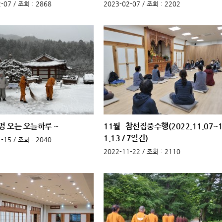
-07 /
조회
: 2868
2023-02-07 /
조회
: 2202
펑 오는 오늘하루 ~
11월 참선집중수행(2022.11.07~
1.13 / 7일간)
-15 /
조회
: 2040
2022-11-22 /
조회
: 2110