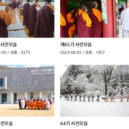
 사진모음
제65기 사진모음
-05 /
조회
: 3375
2023-08-05 /
조회
: 1957
사진모음
64기 사진모음