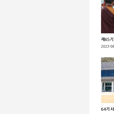
제65기
2023-08
64기 