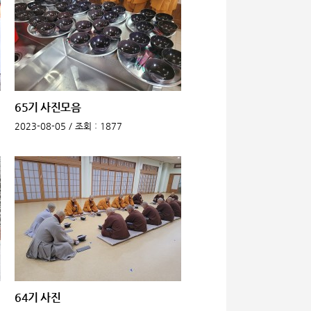
65기 사진모음
2023-08-05 /
조회
: 1877
64기 사진