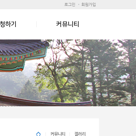
로그인
회원가입
청하기
커뮤니티
커뮤니티
갤러리