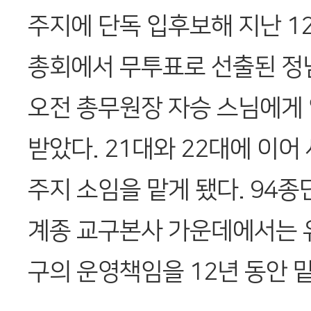
주지에 단독 입후보해 지난 1
총회에서 무투표로 선출된 정념
오전 총무원장 자승 스님에게
받았다. 21대와 22대에 이어
주지 소임을 맡게 됐다. 94종
계종 교구본사 가운데에서는 
구의 운영책임을 12년 동안 맡