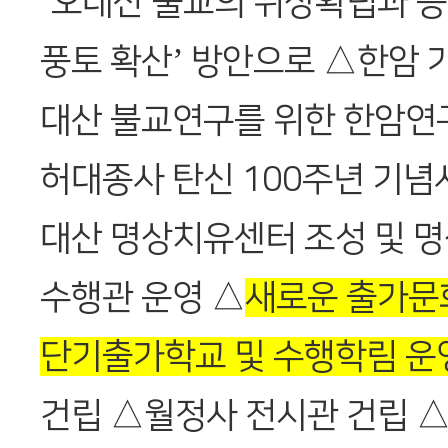
‘오대산 불교의 위상확립과 
풍토 확산’ 방안으로 △한암 가
대산 불교연구를 위한 한암연
허대종사 탄신 100주년 기념
대산 명상치유센터 조성 및 명
수행관 운영 △
새로운 출가문
단기출가학교 및 수행학림 운
건립 △월정사 전시관 건립 