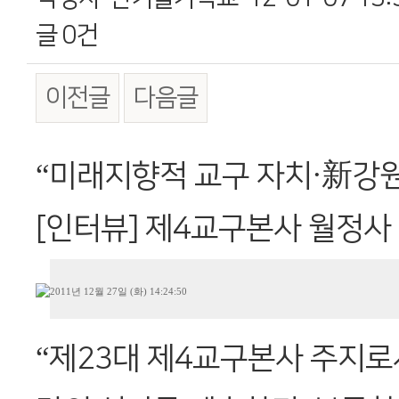
글
0건
이전글
다음글
본문
“미래지향적 교구 자치·新강
[인터뷰] 제4교구본사 월정사
2011년 12월 27일 (화) 14:24:50
“제23대 제4교구본사 주지로