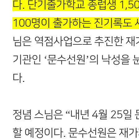
다. 단기출가학교 종럽생 1,5
100명이 출가하는 진기록도
님은 역점사업으로 추진한 재
기관인 ‘문수선원’의 낙성을 
다.
정념 스님은 “내년 4월 25일
할 예정이다. 문수선원은 재가