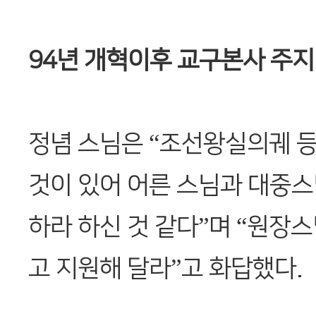
94년 개혁이후 교구본사 주지
정념 스님은 “조선왕실의궤 등
것이 있어 어른 스님과 대중스
하라 하신 것 같다”며 “원장
고 지원해 달라”고 화답했다.