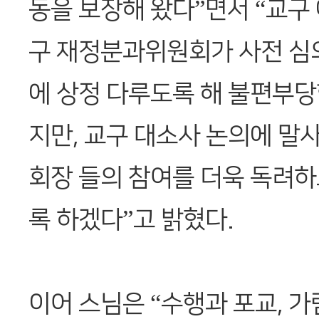
동을 보장해 왔다”면서 “교구
구 재정분과위원회가 사전 심
에 상정 다루도록 해 불편부당
지만, 교구 대소사 논의에 말사
회장 들의 참여를 더욱 독려
록 하겠다”고 밝혔다.
이어 스님은 “수행과 포교, 