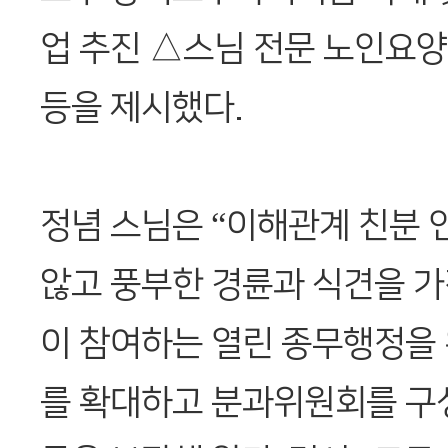
업 추진 △스님 전문 노인요양
등을 제시했다.
정념 스님은 “이해관계 친분
않고 풍부한 경륜과 식견을 가
이 참여하는 열린 종무행정을
를 확대하고 분과위원회를 구