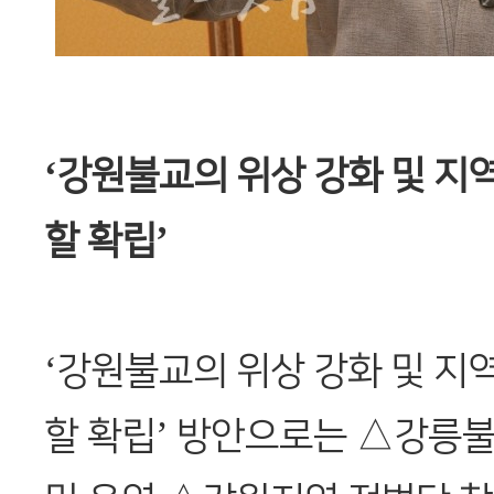
‘강원불교의 위상 강화 및 지
할 확립’
‘강원불교의 위상 강화 및 지
할 확립’ 방안으로는 △강릉