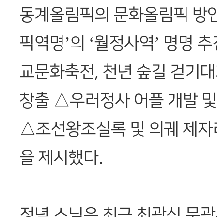
동계올림픽의 문화올림픽 방안 
픽역명’의 ‘월정사역’ 명명 
교문화축전, 천년 숲길 걷기대
창출 △우러정사 어플 개발 및 
△조선왕조실록 및 의궤 제자리
을 제시했다.
정념 스님은 최근 최광식 문광