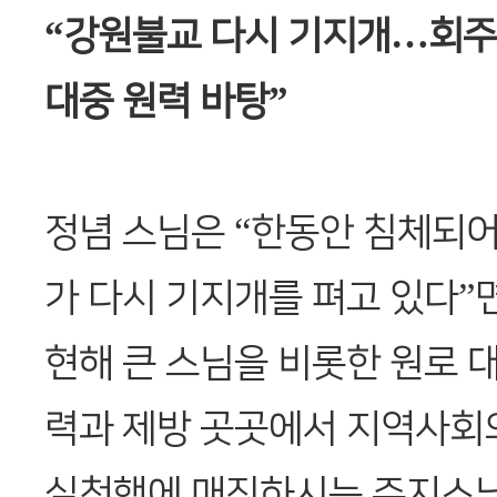
“강원불교 다시 기지개…회주
대중 원력 바탕”
정념 스님은 “한동안 침체되
가 다시 기지개를 펴고 있다”
현해 큰 스님을 비롯한 원로 
력과 제방 곳곳에서 지역사회
실천행에 매진하시는 주지스님