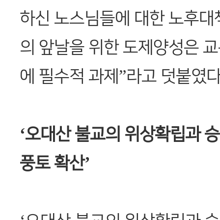
하신 노스님들에 대한 노후대책
의 앞날을 위한 도제양성은 
에 필수적 과제”라고 덧붙였다
‘오대산 불교의 위상확립과 
풍토 확산’