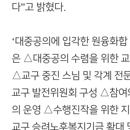
다”고 밝혔다.
‘대중공의에 입각한 원융화합 
은 △대중공의 수렴을 위한 
△교구 중진 스님 및 각계 전
교구 발전위원회 구성 △참여
의 운영 △수행진작을 위한 지
교구 승려노후복지기금 확대 