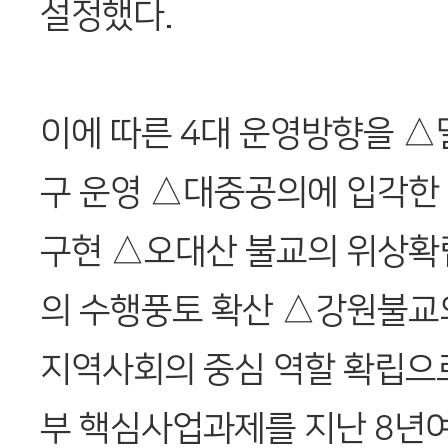
설정했다.
이에 따른 4대 운영방향을 
구 운영 △대중공의에 입각한
구현 △오대산 불교의 위상확
의 수행풍토 확산 △강원불교의
지역사회의 중심 역할 확립으
부 핵심사업과제를 지난 8년여