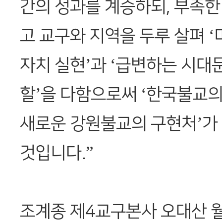
간의 성과를 계승하되, 부족한
고 교구와 지역을 두루 살펴 
자치 실현’과 ‘급변하는 시대
할’을 다함으로써 ‘한국불교
새로운 강원불교의 구현처’가
것입니다.”
조계종 제4교구본사 오대산 