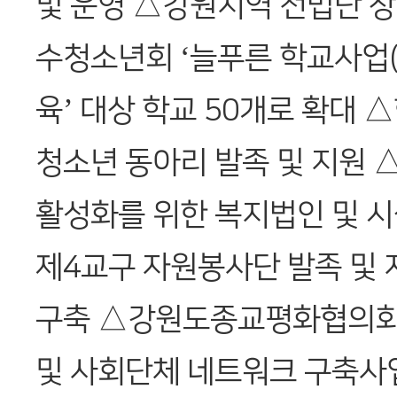
및 운영 △강원지역 전법단 창
수청소년회 ‘늘푸른 학교사업
육’ 대상 학교 50개로 확대 
청소년 동아리 발족 및 지원
활성화를 위한 복지법인 및 시
제4교구 자원봉사단 발족 및
구축 △강원도종교평화협의회 
및 사회단체 네트워크 구축사업