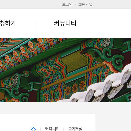
로그인
회원가입
청하기
커뮤니티
커뮤니티
출가저널