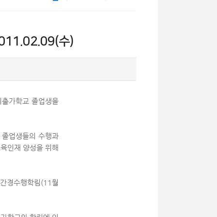
1.02.09(수)
단기출가학교 졸업생을
 졸업생들의 수행과
교육인재 양성을 위해
 간경수행학림(11월