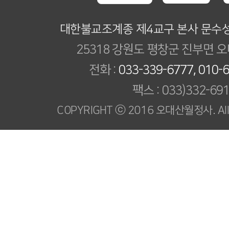
대한불교조계종 제4교구 본사 문수
25318 강원도 평창군 진부면 오
전화 :
033-339-6777, 010-
팩스 : 033)332-69
COPYRIGHT ⓒ 2016 오대산월정사. All R