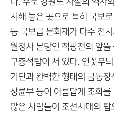
다. 주로 강원도 사찰의 역사
시해 놓은 곳으로 특히 국보로
등 국보급 문화재가 다수 전시
월정사 본당인 적광전의 앞뜰
구층석탑이 서 있다. 연꽃무늬
기단과 완벽한 형태의 금동장
상륜부 등이 아름답게 조화를 
많은 사람들이 조선시대의 탑