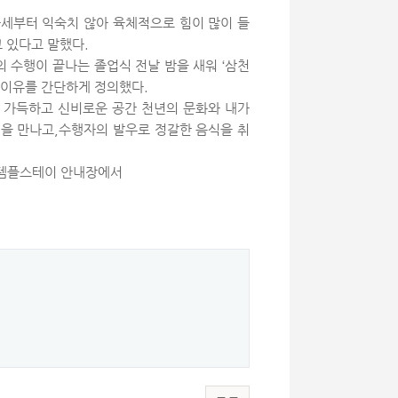
자세부터 익숙치 않아 육체적으로 힘이 많이 들
고 있다고 말했다.
의 수행이 끝나는 졸업식 전날 밤을 새워 ‘삼천
 이유를 간단하게 정의했다.
렘 가득하고 신비로운 공간 천년의 문화와 내가
벽을 만나고,수행자의 발우로 정갈한 음식을 취
의 템플스테이 안내장에서