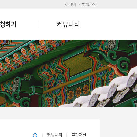
로그인
회원가입
청하기
커뮤니티
커뮤니티
출가저널