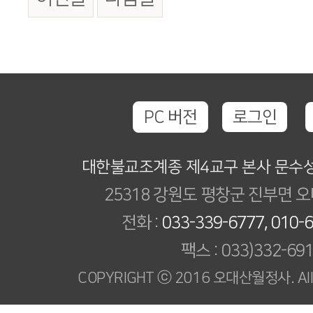
PC 버전
로그인
대한불교조계종 제4교구 본사 문수
25318 강원도 평창군 진부면 오
전화 :
033-339-6777, 010-
팩스 : 033)332-69
COPYRIGHT ⓒ 2016 오대산월정사. All R