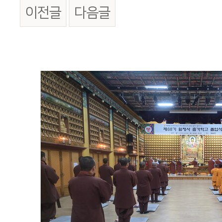
이전글
다음글
본문