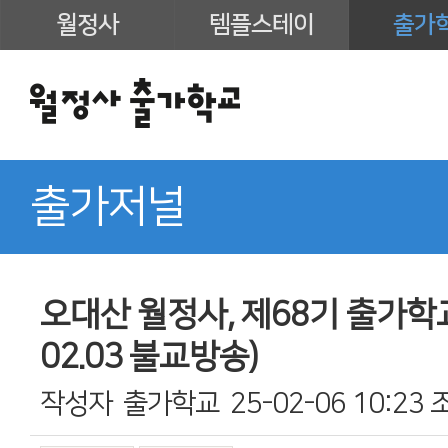
월정사
템플스테이
출가
출가저널
오대산 월정사, 제68기 출가학교 
02.03 불교방송)
작성자
출가학교
25-02-06 10:23