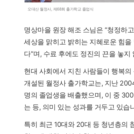
오대산 월정사, 제68회 출가학교 졸업식
명상마을 원장 해조 스님은 “청정하고
세상을 맑히고 밝히는 지혜로운 힘을
다”며, 수료 후에도 정진의 끈을 놓지
현대 사회에서 지친 사람들이 행복의
개설된 월정사 출가학교는, 지난 2004
명의 졸업생을 배출했으며, 이 중 30
는 등, 의미 있는 성과를 거두고 있습
특히 최근 10대와 20대 등 청년층의