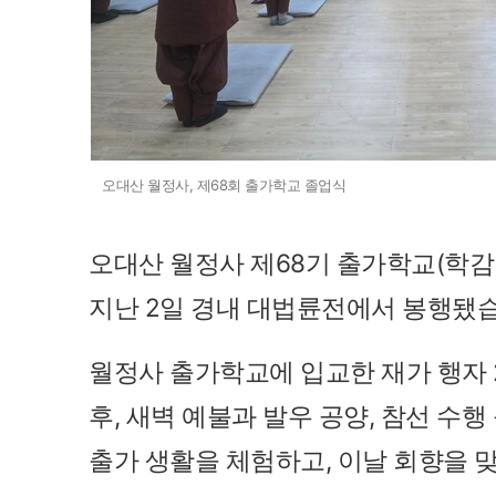
오대산 월정사, 제68회 출가학교 졸업식 사진
오대산 월정사 제68기 출가학교(학감
지난 2일 경내 대법륜전에서 봉행됐
월정사 출가학교에 입교한 재가 행자 
후, 새벽 예불과 발우 공양, 참선 수행
출가 생활을 체험하고, 이날 회향을 