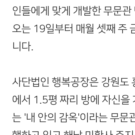
인들에게 맞게 개발한 무문관
오는 19일부터 매월 셋째 주
니다.
사단법인 행복공장은 강원도 
에서 1.5평 짜리 방에 자신을
는 '내 안의 감옥'이라는 무문