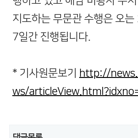
행하고 있고 해남 미황사 주지
지도하는 무문관 수행은 오는 
7일간 진행됩니다.
* 기사원문보기
http://news.
ws/articleView.html?idxn
댓글목록