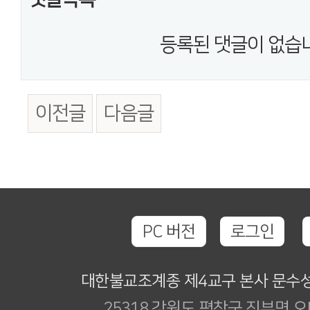
등록된 댓글이 없습
이전글
다음글
PC 버전
로그인
대한불교조계종 제4교구 본사 문수
25318 강원도 평창군 진부면 오