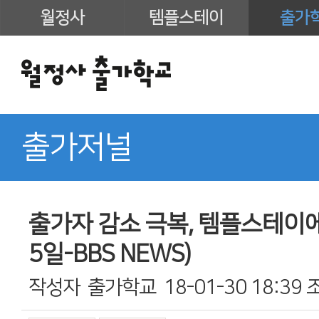
월정사
템플스테이
출가
출가저널
출가자 감소 극복, 템플스테이에
5일-BBS NEWS)
작성자
출가학교
18-01-30 18:39