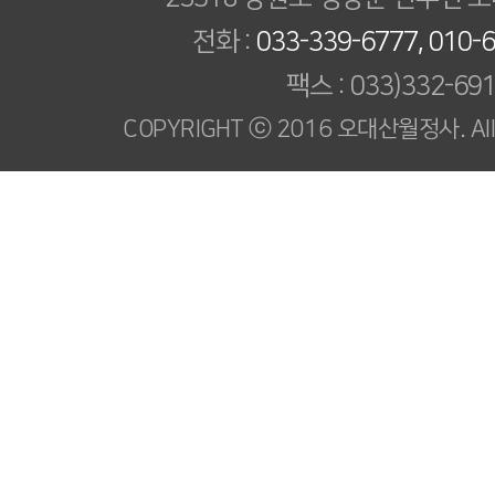
전화 :
033-339-6777, 010-
팩스 : 033)332-69
COPYRIGHT ⓒ 2016 오대산월정사. All R