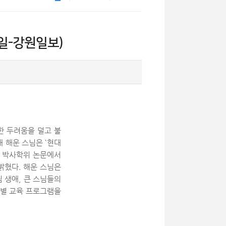
일-강원일보)
한 두려움을 덜고 불
 해운 스님은 `현대
의 박사학위 논문에서
밝혔다. 해운 스님은
 생애, 큰 스님들의
계별 교육 프로그램을