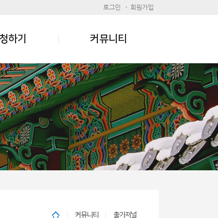
로그인
회원가입
청하기
커뮤니티
커뮤니티
출가저널