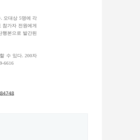
 오대상 5명에 각
또 참가자 전원에게
 단행본으로 발간된
수 있다. 200자
-6616
=84748