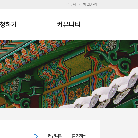
로그인
회원가입
청하기
커뮤니티
커뮤니티
출가저널