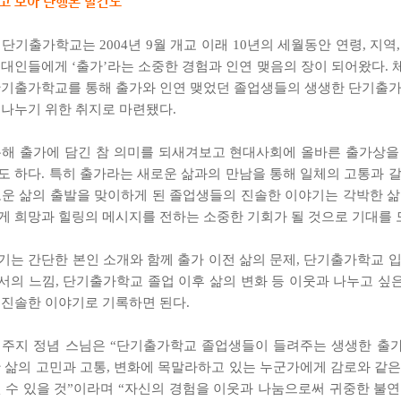
고 모아 단행본 발간도
단기출가학교는 2004년 9월 개교 이래 10년의 세월동안 연령, 지역
현대인들에게 ‘출가’라는 소중한 경험과 인연 맺음의 장이 되어왔다. 
단기출가학교를 통해 출가와 인연 맺었던 졸업생들의 생생한 단기출가
 나누기 위한 취지로 마련됐다.
통해 출가에 담긴 참 의미를 되새겨보고 현대사회에 올바른 출가상을
도 하다. 특히 출가라는 새로운 삶과의 만남을 통해 일체의 고통과 갈
로운 삶의 출발을 맞이하게 된 졸업생들의 진솔한 이야기는 각박한 삶
게 희망과 힐링의 메시지를 전하는 소중한 기회가 될 것으로 기대를 
기는 간단한 본인 소개와 함께 출가 이전 삶의 문제, 단기출가학교 입
서의 느낌, 단기출가학교 졸업 이후 삶의 변화 등 이웃과 나누고 싶
 진솔한 이야기로 기록하면 된다.
 주지 정념 스님은 “단기출가학교 졸업생들이 들려주는 생생한 출
간 삶의 고민과 고통, 변화에 목말라하고 있는 누군가에게 감로와 같은
될 수 있을 것”이라며 “자신의 경험을 이웃과 나눔으로써 귀중한 불연