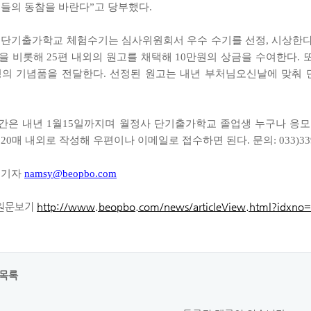
이들의 동참을 바란다”고 당부했다.
 단기출가학교 체험수기는 심사위원회서 우수 수기를 선정, 시상한다.
을 비롯해 25편 내외의 원고를 채택해 10만원의 상금을 수여한다. 
정의 기념품을 전달한다. 선정된 원고는 내년 부처님오신날에 맞춰
간은 내년 1월15일까지며 월정사 단기출가학교 졸업생 누구나 응모할 
20매 내외로 작성해 우편이나 이메일로 접수하면 된다. 문의: 033)339
 기자
namsy@beopbo.com
사원문보기
http://www.beopbo.com/news/articleView.html?idxno
목록