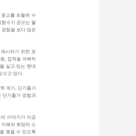
, 종교를 초월해 수
체험수기 공모는 월
 경험을 보다 많은
 제시하기 위한 초
등, 집착을 극복하
을 살고 있는 현대
모으고 있다.
학 계기, 단기출가
은 단기출가 경험과
가의 이야기가 지금
 지혜와 희망의 소
을 맺을 수 있도록