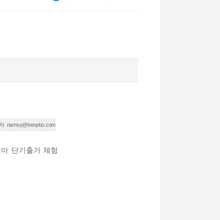
namsy@beopbo.com
자
맞아 단기출가 체험