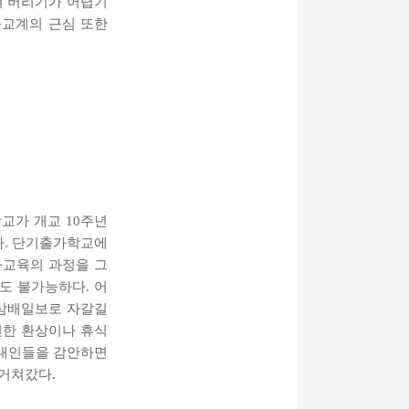
쳐 버리기가 어렵기
불교계의 근심 또한
교가 개교 10주년
다. 단기출가학교에
자교육의 과정을 그
도 불가능하다. 어
 삼배일보로 자갈길
연한 환상이나 휴식
현대인들을 감안하면
 거쳐갔다.