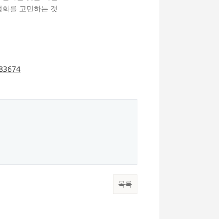
정화를 고민하는 것
=83674
목록