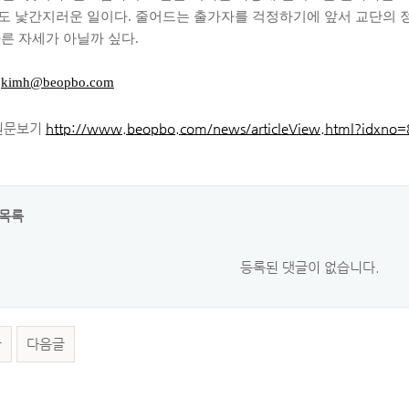
도 낯간지러운 일이다. 줄어드는 출가자를 걱정하기에 앞서 교단의 
른 자세가 아닐까 싶다.
규
kimh@beopbo.com
원문보기
http://www.beopbo.com/news/articleView.html?idxno
목록
등록된 댓글이 없습니다.
글
다음글