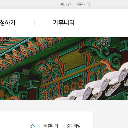
로그인
회원가입
청하기
커뮤니티
커뮤니티
출가저널