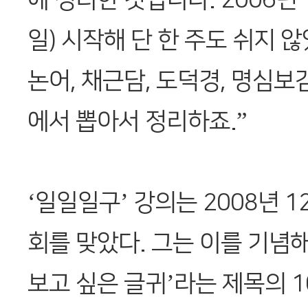
일) 시작해 단 한 주도 쉬지 
논어, 채근담, 도덕경, 명심보
에서 뽑아서 정리하죠.”
‘일일일구’ 강의는 2008년 1
회를 맞았다. 그는 이를 기념해
보고 싶은 글귀’라는 제목의 