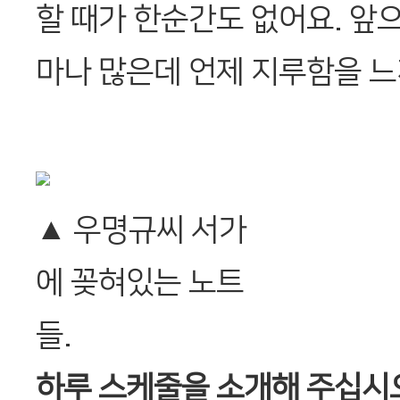
할 때가 한순간도 없어요. 앞으
마나 많은데 언제 지루함을 느
▲ 우명규씨 서가
에 꽂혀있는 노트
들.
하루 스케줄을 소개해 주십시