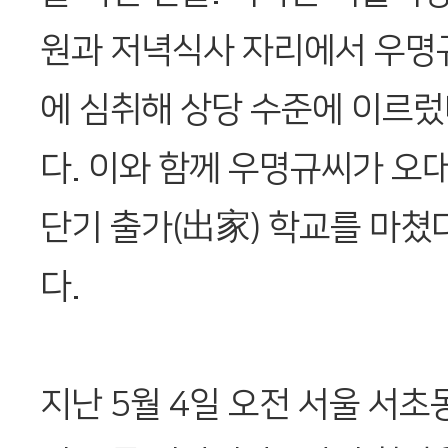
원과 저녁식사 자리에서 우명
에 심취해 상당 수준에 이르렀
다. 이와 함께 우명규씨가 오
단기 출가(出家) 학교를 마쳤
다.
지난 5월 4일 오전 서울 서초