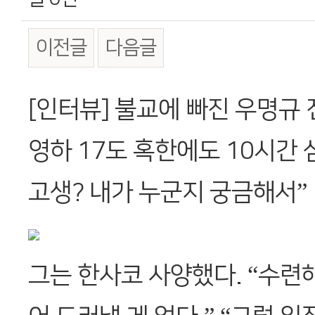
이전글
다음글
본문
[인터뷰] 불교에 빠진 우명규
영하 17도 혹한에도 10시간 
고생? 내가 누군지 궁금해서”
그는 한사코 사양했다. “수련해