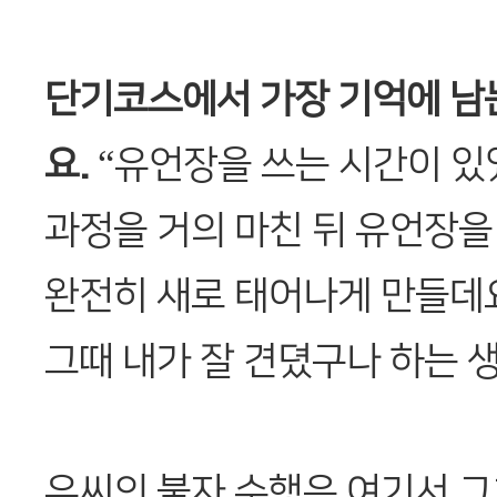
단기코스에서 가장 기억에 남는
요.
“유언장을 쓰는 시간이 있
과정을 거의 마친 뒤 유언장을
완전히 새로 태어나게 만들데
그때 내가 잘 견뎠구나 하는 생
우씨의 불자 수행은 여기서 그