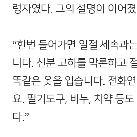
령자였다. 그의 설명이 이어졌
“한번 들어가면 일절 세속과
니다. 신분 고하를 막론하고 
똑같은 옷을 입습니다. 전화연
요. 필기도구, 비누, 치약 등도
다.”