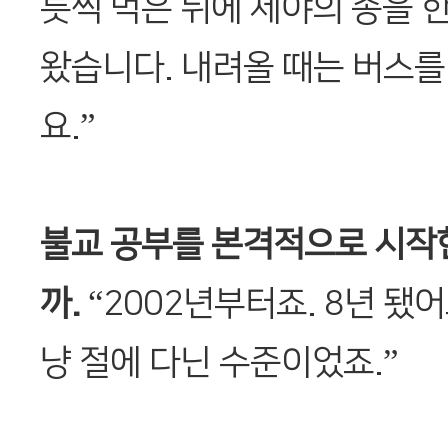
릇씩 먹은 뒤에 제야의 종을 한
왔습니다. 내려올 때는 버스를
요.”
불교 공부를 본격적으로 시작
까.
“2002년부터죠. 8년 됐어
냥 절에 다닌 수준이었죠.”