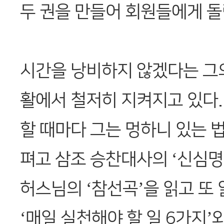
두 권을 만들어 회원들에게 돌
시간을 낭비하지 않겠다는 그
활에서 철저히 지켜지고 있다
할 때마다 그는 멍하니 있는 법
펴고 삼조 승찬대사의 ‘신심명
허스님의 ‘참선곡’을 읽고 또
‘매일 실천해야 할 일 6가지’