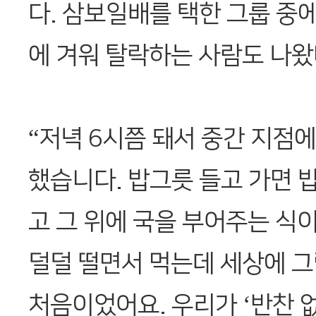
다. 삼보일배를 택한 그룹 중에
에 겨워 탈락하는 사람도 나왔
“저녁 6시쯤 돼서 중간 지점
했습니다. 밥그릇 들고 가면 밥
고 그 위에 국을 부어주는 식
덜덜 떨면서 먹는데 세상에 그
처음이었어요. 우리가 ‘반찬 없