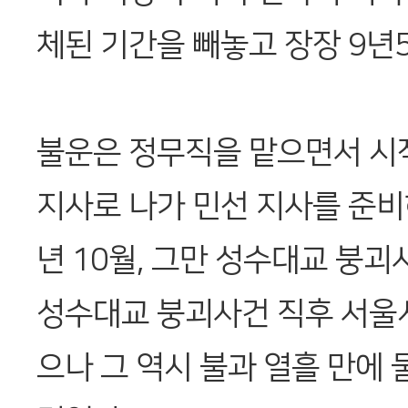
체된 기간을 빼놓고 장장 9년
불운은 정무직을 맡으면서 시
지사로 나가 민선 지사를 준비하
년 10월, 그만 성수대교 붕괴
성수대교 붕괴사건 직후 서울
으나 그 역시 불과 열흘 만에