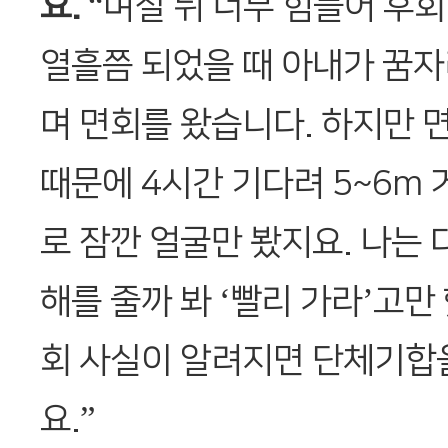
요.
“며칠 뒤 너무 힘들어 후회
열흘쯤 되었을 때 아내가 꿈
며 면회를 왔습니다. 하지만
때문에 4시간 기다려 5~6m
로 잠깐 얼굴만 봤지요. 나는 
해를 줄까 봐 ‘빨리 가라’고만
회 사실이 알려지면 단체기합
요.”