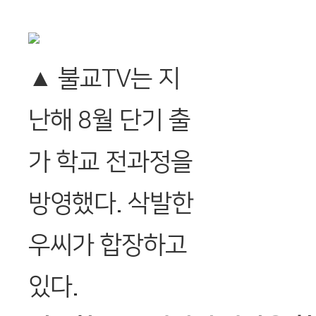
▲ 불교TV는 지
난해 8월 단기 출
가 학교 전과정을
방영했다. 삭발한
우씨가 합장하고
있다.