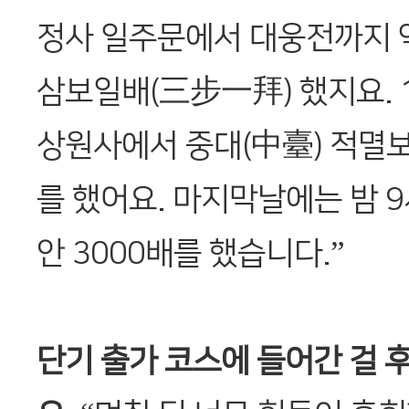
정사 일주문에서 대웅전까지 약
삼보일배(三步一拜) 했지요. 
상원사에서 중대(中臺) 적멸
를 했어요. 마지막날에는 밤 9
안 3000배를 했습니다.”
단기 출가 코스에 들어간 걸 