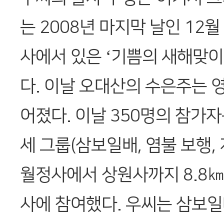
는 2008년 마지막 날인 12월
사에서 있은 ‘기쁨의 새해맞이
다. 이날 오대산의 수은주는 영
어졌다. 이날 350명의 참가
세 그룹(삼보일배, 염불 보행,
월정사에서 상원사까지 8.8㎞
사에 참여했다. 우씨는 삼보