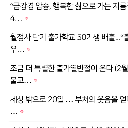
“금강경 암송, 행복한 삶으로 가는 지름
4…
월정사 단기 출가학교 50기생 배출...“
우…
조금 더 특별한 출가열반절이 온다 (2
불교…
세상 밖으로 20일 … 부처의 웃음을 얻
…