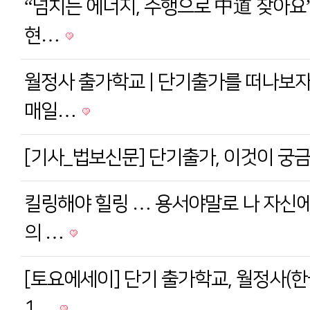
“넘치는 에너지, 수행으로 中道 찾아요”
현…
월정사 출가학교 | 단기출가를 떠나보자
매일…
[기사_법보신문] 단기출가, 이것이 궁
킬링해야 힐링 … 용서야말로 나 자신에
의 …
[토요에세이] 단기 출가학교, 월정사(한
1…