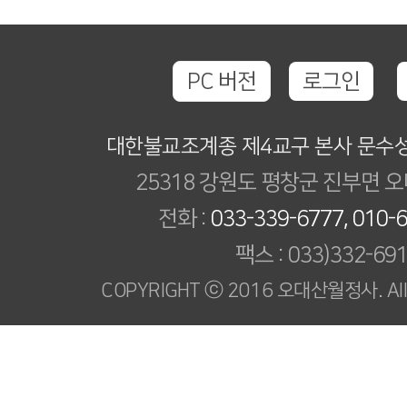
PC 버전
로그인
대한불교조계종 제4교구 본사 문수
25318 강원도 평창군 진부면 오
전화 :
033-339-6777, 010-
팩스 : 033)332-69
COPYRIGHT ⓒ 2016 오대산월정사. All R