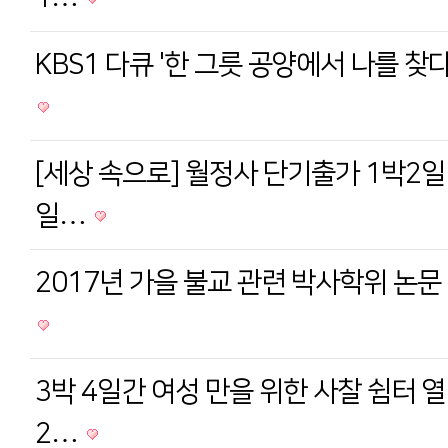
KBS1 다큐 '한 그릇 공양에서 나를 찾
[세상 속으로] 월정사 단기출가 1박2일
일…
2017년 가을 불교 관련 박사학위 논문 
3박 4일간 여성 만을 위한 사찰 쉼터 열
2…