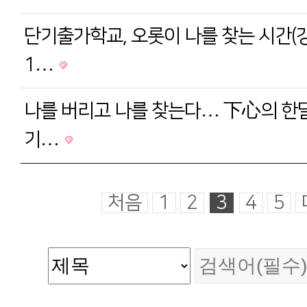
단기출가학교, 오롯이 나를 찾는 시간(강
1…
나를 버리고 나를 찾는다… 下心의 한달
기…
처음
1
2
3
4
5