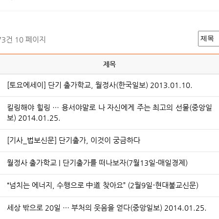
173건
10 페이지
제목
[토요에세이] 단기 출가학교, 월정사(한국일보) 2013.01.10.
킬링해야 힐링 … 용서야말로 나 자신에게 주는 최고의 선물(중앙일
보) 2014.01.25.
[기사_법보신문] 단기출가, 이것이 궁금하다
월정사 출가학교 | 단기출가를 떠나보자(7월13일-매일경제)
“넘치는 에너지, 수행으로 中道 찾아요” (2월9일-현대불교신문)
세상 밖으로 20일 … 부처의 웃음을 얻다(중앙일보) 2014.01.25.