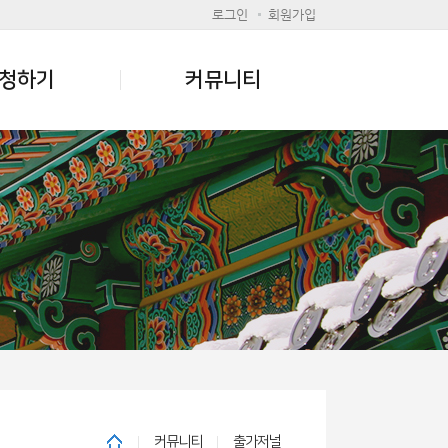
로그인
회원가입
청하기
커뮤니티
커뮤니티
출가저널