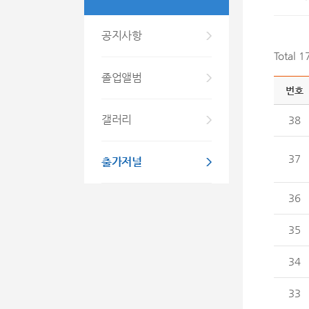
공지사항
Total 
졸업앨범
번호
갤러리
38
37
출가저널
36
35
34
33