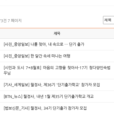
173건
7 페이지
제목
[사진_중앙일보] 나를 찾아, 내 속으로 … 단기 출가
[사진_중앙일보] 한 달간 속세 떠나는 여행
[시민과 도시 7+8월호] 마음의 고향을 찾아서-17기 청다양인숙법
우님
[기사_세계일보] 월정사, 제36기 '단기출가학교' 참가자 모집
[BTN_뉴스] 월정사, 내년 1월 제35기 단기출가학교 개교
[법보신문_기사] 월정사, 34기 단기출가 참가자 모집