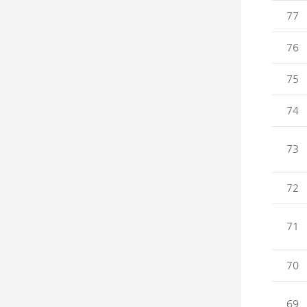
77
76
75
74
73
72
71
70
69