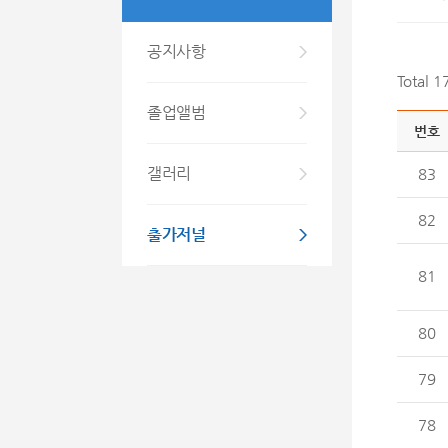
공지사항
Total 
졸업앨범
번호
갤러리
83
82
출가저널
81
80
79
78