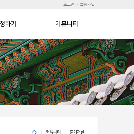
로그인
회원가입
청하기
커뮤니티
커뮤니티
출가저널