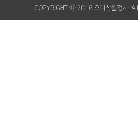
COPYRIGHT ⓒ 2016 오대산월정사. All R