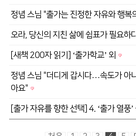
정념 스님 "출가는 진정한 자유와 행복의
오라, 당신의 지친 삶에 쉼표가 필요하
[새책 200자 읽기] ‘출가학교’ 외
정념 스님 "더디게 갑시다…속도가 아
아요"
[출가 자유를 향한 선택] 4. ‘출가 열풍