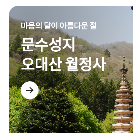
마음의 달이 아름다운 절
문수성지
오대산 월정사