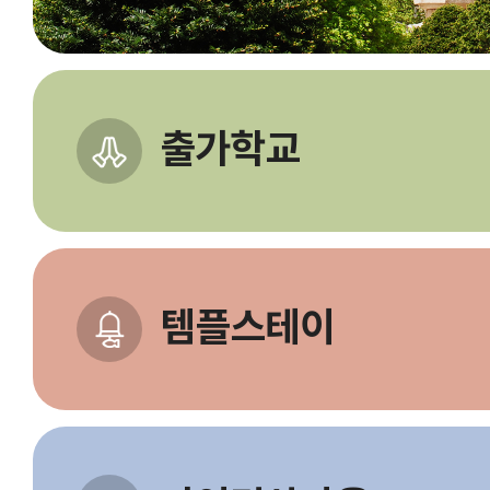
출가학교
템플스테이