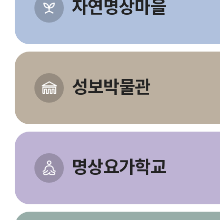
자연명상마을
성보박물관
명상요가학교