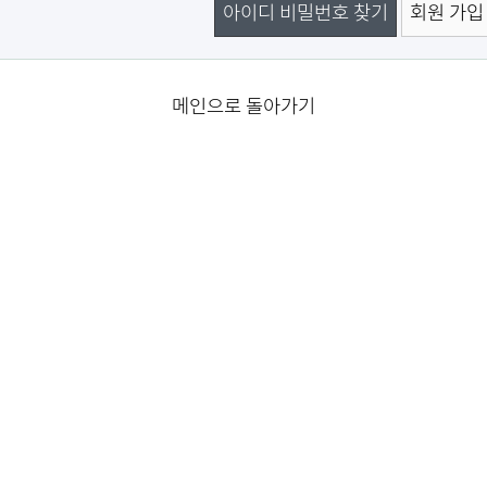
아이디 비밀번호 찾기
회원 가입
메인으로 돌아가기