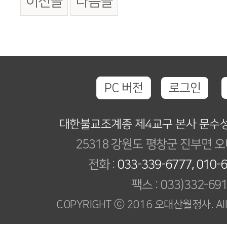
이전글
다음글
PC 버전
로그인
대한불교조계종 제4교구 본사 문수
25318 강원도 평창군 진부면 오
전화 :
033-339-6777, 010-
팩스 : 033)332-69
COPYRIGHT ⓒ 2016 오대산월정사. All R