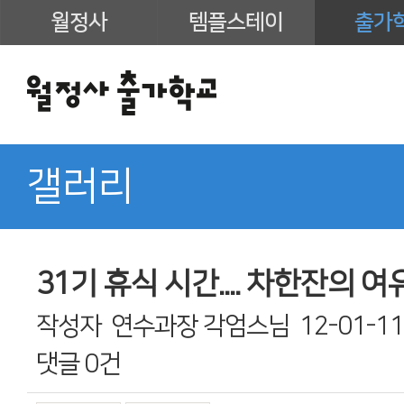
월정사
템플스테이
출가
갤러리
31기 휴식 시간.... 차한잔의 여유..
작성자
연수과장 각엄스님
12-01-11
댓글
0건