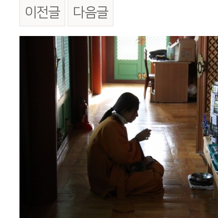
이전글
다음글
본문