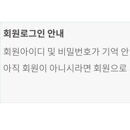
회원로그인 안내
회원아이디 및 비밀번호가 기억 안
아직 회원이 아니시라면 회원으로 