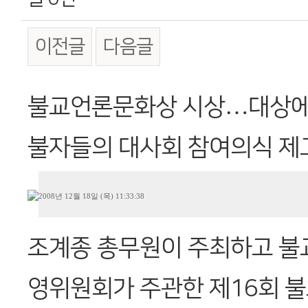
이전글
다음글
본문
불교언론문화상 시상…대상에
불자들의 대사회 참여의식 제
2008년 12월 18일 (목) 11:33:38
조계종 총무원이 주최하고 
영위원회가 주관한 제16회 