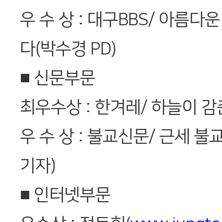
우 수 상 : 대구BBS/ 아름다
다(박수경 PD)
■ 신문부문
최우수상 : 한겨레/ 하늘이 감
우 수 상 : 불교신문/ 근세 불
기자)
■ 인터넷부문