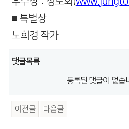
우수상 : 정토회(
www.jungto
■ 특별상
노희경 작가
댓글목록
등록된 댓글이 없습
이전글
다음글