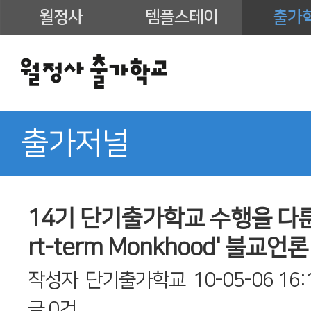
월정사
템플스테이
출가
출가저널
14기 단기출가학교 수행을 다룬 
rt-term Monkhood' 불교
작성자
단기출가학교
10-05-06 16:
글
0건