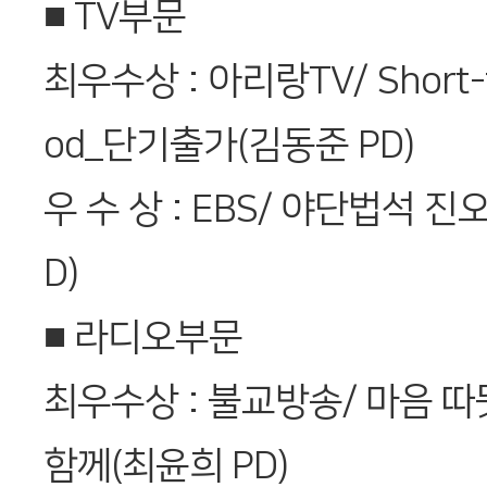
■ TV부문
최우수상 : 아리랑TV/ Short-
od_단기출가(김동준 PD)
우 수 상 : EBS/ 야단법석 
D)
■ 라디오부문
최우수상 : 불교방송/ 마음 따
함께(최윤희 PD)