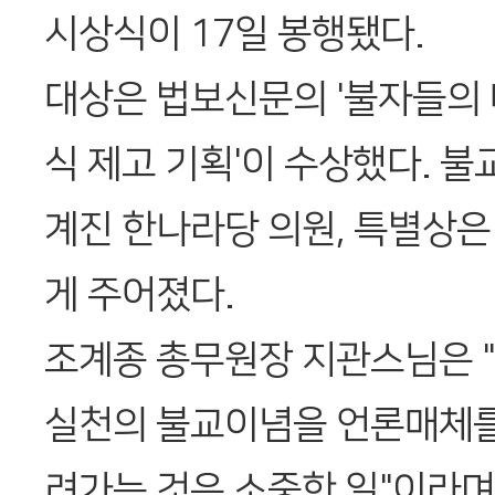
시상식이 17일 봉행됐다.
대상은 법보신문의 '불자들의
식 제고 기획'이 수상했다. 
계진 한나라당 의원, 특별상은
게 주어졌다.
조계종 총무원장 지관스님은 
실천의 불교이념을 언론매체를
려가는 것은 소중한 일"이라며