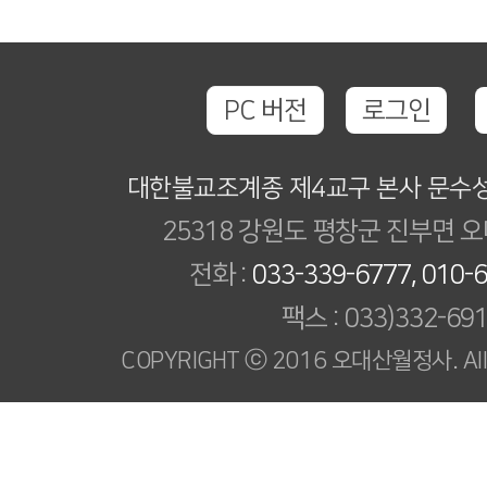
PC 버전
로그인
대한불교조계종 제4교구 본사 문수
25318 강원도 평창군 진부면 오
전화 :
033-339-6777, 010-
팩스 : 033)332-69
COPYRIGHT ⓒ 2016 오대산월정사. All R