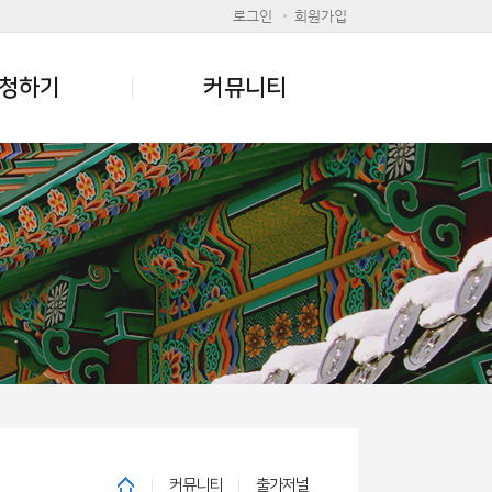
로그인
회원가입
청하기
커뮤니티
커뮤니티
출가저널