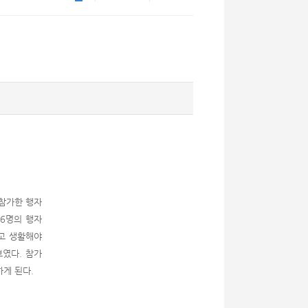
 참가한 행자
66명의 행자
입고 생활해야
보였다. 참가
하게 된다.