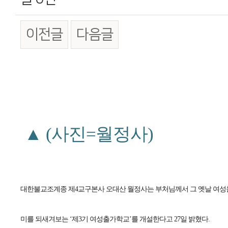
이전글
다음글
본문
▲ (사진=월정사)
대한불교조계종 제4교구본사 오대산 월정사는 부처님께서 그 옛날 여성
미를 되새겨보는 ‘제3기 여성출가학교’를 개설한다고 27일 밝혔다.