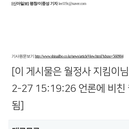
[신아일보] 평창/이중성 기자
lee119c@naver.com
기사원문보기
http://www.shinailbo.co.kr/news/articleView.html?idxno=560904
[이 게시물은 월정사 지킴이님에
2-27 15:19:26 언론에 
됨]