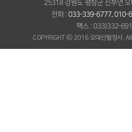
25318 강원도 평창군 진부면 오
전화 :
033-339-6777, 010-
팩스 : 033)332-69
COPYRIGHT ⓒ 2016 오대산월정사. All R