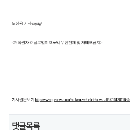
노정용 기자 noja@
<저작권자 © 글로벌이코노믹 무단전재 및 재배포금지>
기사원문보기
http://www.g-enews.com/ko-kr/news/article/news_all/201612011634
댓글목록