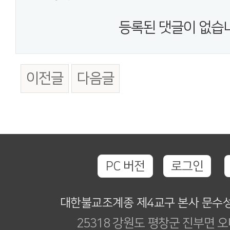
등록된 댓글이 없습
이전글
다음글
PC 버전
로그인
대한불교조계종 제4교구 본사 문수
25318 강원도 평창군 진부면 오