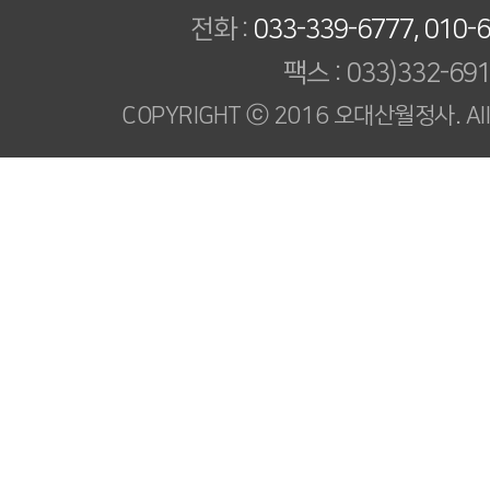
전화 :
033-339-6777, 010-
팩스 : 033)332-69
COPYRIGHT ⓒ 2016 오대산월정사. All R