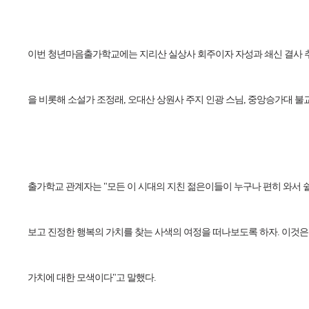
이번 청년마음출가학교에는 지리산 실상사 회주이자 자성과 쇄신 결사
을 비롯해 소설가 조정래, 오대산 상원사 주지 인광 스님, 중앙승가대 불
출가학교 관계자는 "모든 이 시대의 지친 젊은이들이 누구나 편히 와서 쉴
보고 진정한 행복의 가치를 찾는 사색의 여정을 떠나보도록 하자. 이것은
가치에 대한 모색이다"고 말했다.