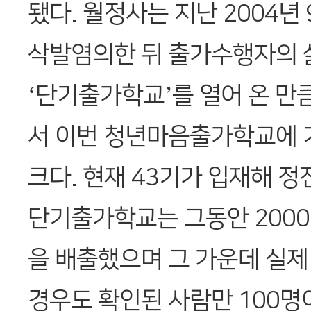
됐다. 월정사는 지난 2004년
삭발염의한 뒤 출가수행자의 
‘단기출가학교’를 열어 온 만
서 이번 청년마음출가학교에 
크다. 현재 43기가 입재해 
단기출가학교는 그동안 2000
을 배출했으며 그 가운데 실제
경우도 확인된 사람만 100명