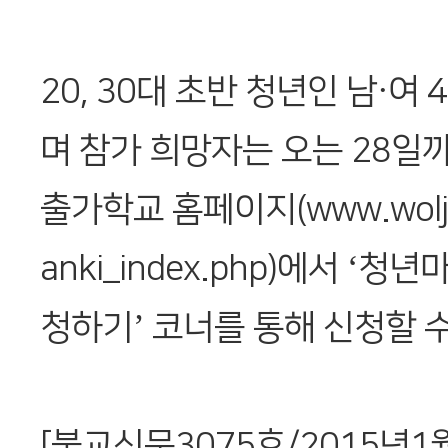
20, 30대 초반 청년인 남·여
며 참가 희망자는 오는 28일
출가학교 홈페이지(www.woljeo
anki_index.php)에서 ‘
청하기’ 코너를 통해 신청할 수
[불교신문3075호/2015년1