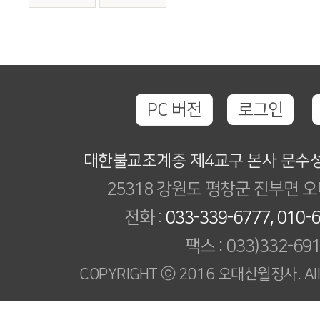
PC 버전
로그인
대한불교조계종 제4교구 본사 문수
25318 강원도 평창군 진부면 오
전화 :
033-339-6777, 010-
팩스 : 033)332-69
COPYRIGHT ⓒ 2016 오대산월정사. All R