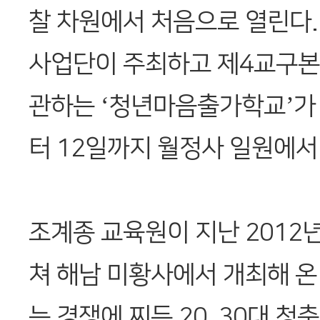
찰 차원에서 처음으로 열린다
사업단이 주최하고 제4교구본
관하는 ‘청년마음출가학교’가
터 12일까지 월정사 일원에서
조계종 교육원이 지난 2012
쳐 해남 미황사에서 개최해 
는 경쟁에 찌든 20, 30대 청