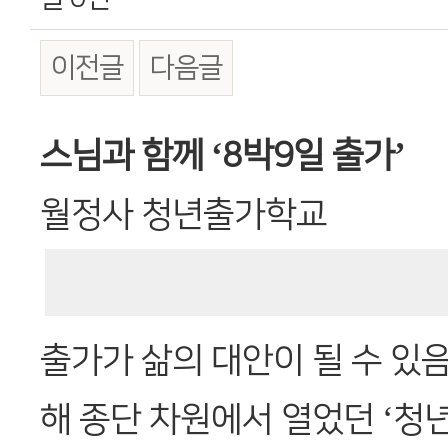
이전글
다음글
본문
스님과 함께 ‘8박9일 출가’
월정사 청년출가학교
출가가 삶의 대안이 될 수 있
해 종단 차원에서 열었던 ‘청