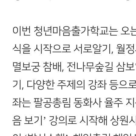
이번 청년마음출가학교는 오는
식을 시작으로 서로알기, 월정
멸보궁 참배, 전나무숲길 삼보
기, 다양한 주제의 강좌 등으로
좌는 팔공총림 동화사 율주 지
음 보기’ 강의로 시작해 상원