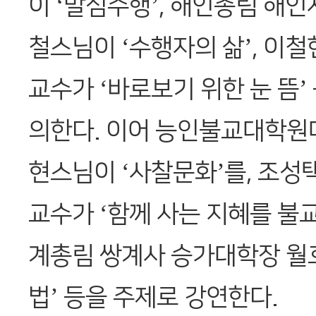
이 ‘발심수행’, 해인총림 해
철스님이 ‘수행자의 삶’, 이철
교수가 ‘바로보기 위한 눈 뜸’
의한다. 이어 능인불교대학원
현스님이 ‘사찰문화’를, 조성
교수가 ‘함께 사는 지혜를 불교
계총림 쌍계사 승가대학장 월
법’ 등을 주제로 강연한다.