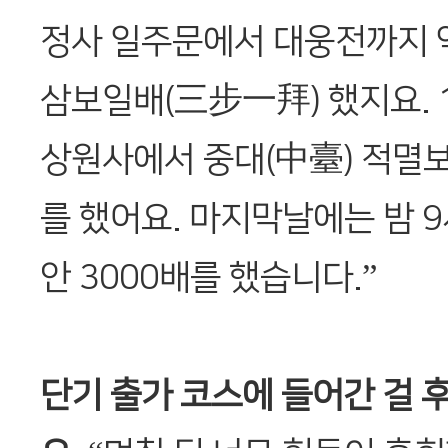
정사 일주문에서 대웅전까지 약
삼보일배(三步一拜) 했지요. 
상원사에서 중대(中臺) 적멸
를 했어요. 마지막날에는 밤 9
안 3000배를 했습니다.”
단기 출가 코스에 들어간 걸 