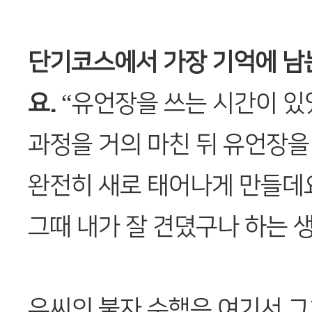
단기코스에서 가장 기억에 남는
요.
“유언장을 쓰는 시간이 있
과정을 거의 마친 뒤 유언장을
완전히 새로 태어나게 만들데
그때 내가 잘 견뎠구나 하는 생
우씨의 불자 수행은 여기서 그