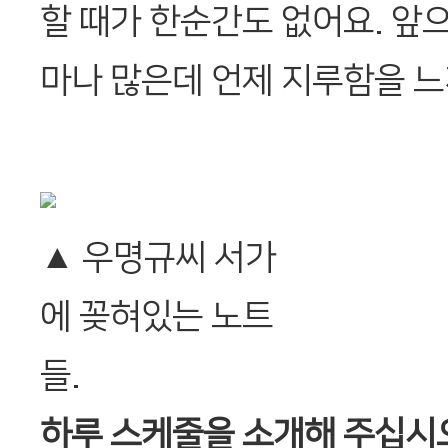
할 때가 한순간도 없어요. 앞으
마나 많은데 언제 지루함을 느
▲ 우명규씨 서가
에 꽂혀있는 노트
들.
하루 스케줄을 소개해 주십시