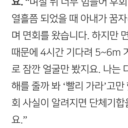
요.
“며칠 뒤 너무 힘들어 후회
열흘쯤 되었을 때 아내가 꿈
며 면회를 왔습니다. 하지만
때문에 4시간 기다려 5~6m
로 잠깐 얼굴만 봤지요. 나는 
해를 줄까 봐 ‘빨리 가라’고만
회 사실이 알려지면 단체기합
요.”