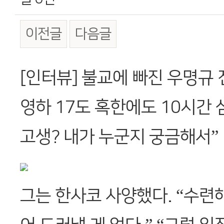
이전글
다음글
본문
[인터뷰] 불교에 빠진 우명규
영하 17도 혹한에도 10시간 
고생? 내가 누군지 궁금해서”
그는 한사코 사양했다. “수련해