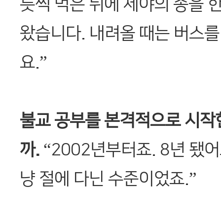
릇씩 먹은 뒤에 제야의 종을 한
왔습니다. 내려올 때는 버스를
요.”
불교 공부를 본격적으로 시작
까.
“2002년부터죠. 8년 됐어
냥 절에 다닌 수준이었죠.”