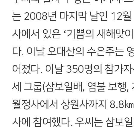
는 2008년 마지막 날인 12월
사에서 있은 ‘기쁨의 새해맞이
다. 이날 오대산의 수은주는 영
어졌다. 이날 350명의 참가
세 그룹(삼보일배, 염불 보행,
월정사에서 상원사까지 8.8㎞
사에 참여했다. 우씨는 삼보