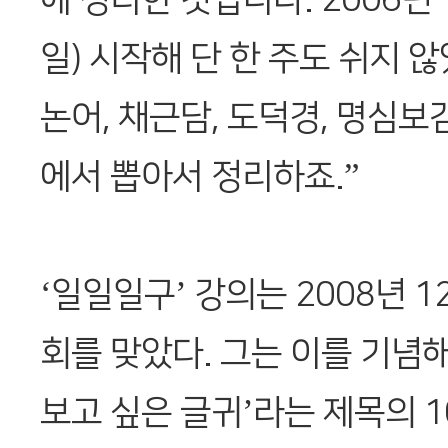
일) 시작해 단 한 주도 쉬지 
논어, 채근담, 도덕경, 명심보
에서 뽑아서 정리하죠.”
‘일일일구’ 강의는 2008년 1
회를 맞았다. 그는 이를 기념해
보고 싶은 글귀’라는 제목의 