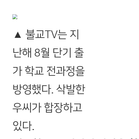
▲ 불교TV는 지
난해 8월 단기 출
가 학교 전과정을
방영했다. 삭발한
우씨가 합장하고
있다.