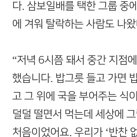
다. 삼보일배를 택한 그룹 중에
에 겨워 탈락하는 사람도 나왔
“저녁 6시쯤 돼서 중간 지점
했습니다. 밥그릇 들고 가면 밥
고 그 위에 국을 부어주는 식
덜덜 떨면서 먹는데 세상에 그
처음이었어요. 우리가 ‘반찬 없