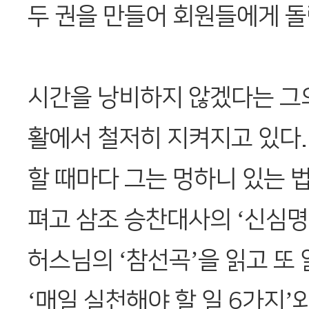
두 권을 만들어 회원들에게 돌
시간을 낭비하지 않겠다는 그
활에서 철저히 지켜지고 있다
할 때마다 그는 멍하니 있는 법
펴고 삼조 승찬대사의 ‘신심명
허스님의 ‘참선곡’을 읽고 또
‘매일 실천해야 할 일 6가지’