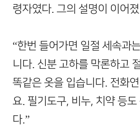
령자였다. 그의 설명이 이어졌
“한번 들어가면 일절 세속과
니다. 신분 고하를 막론하고 
똑같은 옷을 입습니다. 전화연
요. 필기도구, 비누, 치약 등도
다.”