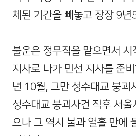
체된 기간을 빼놓고 장장 9년
불운은 정무직을 맡으면서 시
지사로 나가 민선 지사를 준비하
년 10월, 그만 성수대교 붕괴
성수대교 붕괴사건 직후 서울
으나 그 역시 불과 열흘 만에