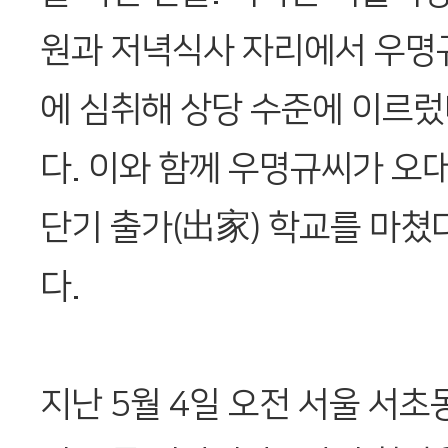
원과 저녁식사 자리에서 우명
에 심취해 상당 수준에 이르렀
다. 이와 함께 우명규씨가 오
단기 출가(出家) 학교를 마쳤
다.
지난 5월 4일 오전 서울 서초