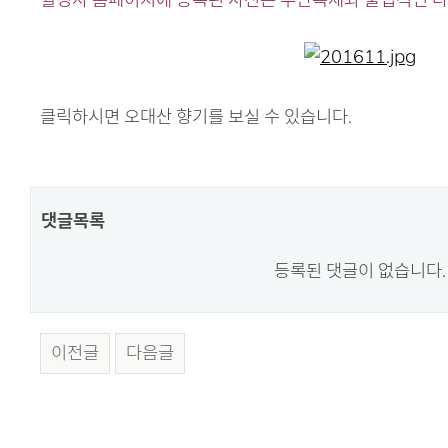
본문
월정사 홈페이지에 등록된 사진은 무단복제와 불법적인 
클릭하시면 오대산 향기를 보실 수 있습니다.
댓글목록
등록된 댓글이 없습니다.
이전글
다음글