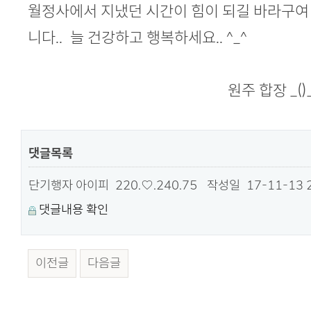
본문
월정사에서 지냈던 시간이 힘이 되길 바라구여
니다.. 늘 건강하고 행복하세요.. ^_^
원주 합장 _()
댓글목록
단기행자
아이피
220.♡.240.75
작성일
17-11-13 
댓글내용 확인
이전글
다음글