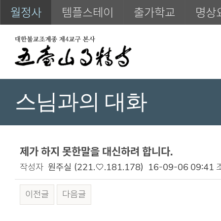
월정사
템플스테이
출가학교
명상
스님과의 대화
제가 하지 못한말을 대신하려 합니다.
작성자
원주실
(221.♡.181.178)
16-09-06 09:41
이전글
다음글