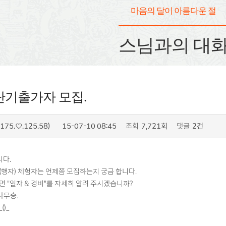
마음의 달이 아름다운 절
스님과의 대
단기출가자 모집.
175.♡.125.58)
15-07-10 08:45
조회
7,721회
댓글
2건
니다.
행자) 체험자는 언제쯤 모집하는지 궁금 합니다.
 "일자 & 경비"를 자세히 알려 주시겠습니까?
나무승.
)_