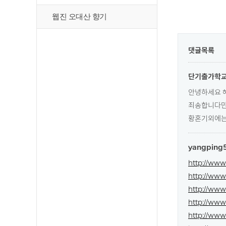
웹진 오대산 향기
댓글목록
단기출가학
안녕하세요 
죄송합니다만
황혼기외에는 
yangping
http://www
http://ww
http://www
http://www
http://www