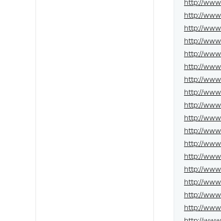
http://ww
http://ww
http://www
http://www
http://ww
http://www
http://www
http://www
http://www
http://ww
http://www
http://www
http://www
http://www
http://www
http://ww
http://ww
http://www