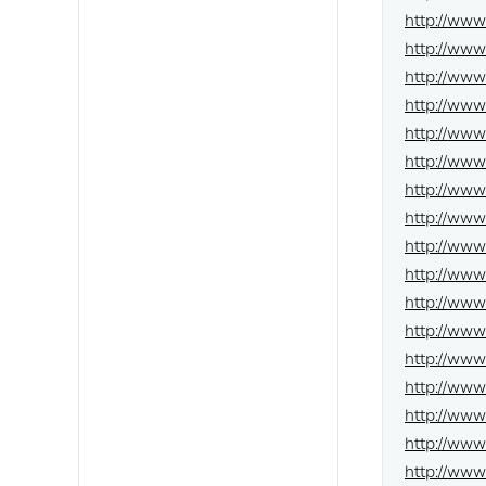
http://www
http://www
http://www
http://www
http://www
http://www
http://www
http://www
http://ww
http://www
http://www
http://www
http://www
http://www
http://ww
http://ww
http://ww