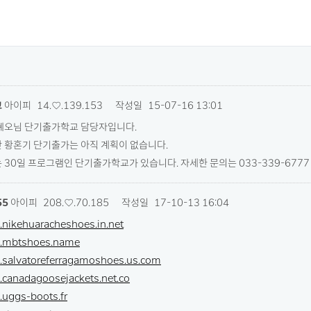
교
아이피
14.♡.139.153
작성일
15-07-16 13:01
혜오님 단기출가학교 담당자입니다.
 황혼기 단기출가는 아직 계획이 없습니다.
30일 프로그램인 단기출가학교가 있습니다. 자세한 문의는 033-339-67
55
아이피
208.♡.70.185
작성일
17-10-13 16:04
.nikehuaracheshoes.in.net
w.mbtshoes.name
.salvatoreferragamoshoes.us.com
.canadagoosejackets.net.co
.uggs-boots.fr