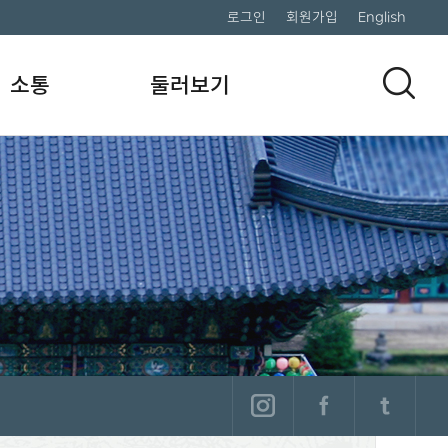
로그인
회원가입
English
소통
둘러보기