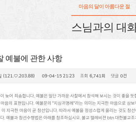
마음의 달이 아름다운 절
스님과의 대
찰 예불에 관한 사항
(121.♡.203.88)
09-04-15 21:23
조회
6,741회
댓글
0건
실
이 늦어 죄송합니다. 예불은 일단 가까운 사찰에서 참석해 보시는 것이 좋을 듯
 마음의 표현입니다. 예불문의 "지심귀명례"라는 의미는 지극한 마음으로 삼보
 이 지극한 마음이 곧 참선입니다. 따라서 예불을 정성스럽게 올리는 것도 참
다. 예불과 참선수행법은 아래를 참조하십시오. 불교 텔레비젼 btn 대한불교