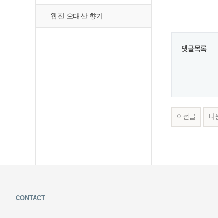
웹진 오대산 향기
댓글목록
이전글
다
CONTACT