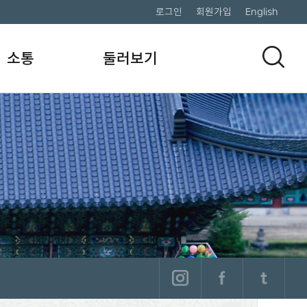
로그인
회원가입
English
소통
둘러보기