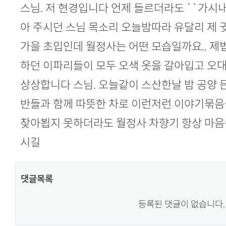
본문
스님. 저 현경입니다 언제 들르더라도 ``가시내야
아 주시던 스님 목소리 오늘밤따라 유달리 제 
가을 초입인데 월정사는 어떤 모습일까요.. 
하던 이파리들이 모두 오색 옷을 갈아입고 오
상상합니다 스님. 오늘같이 스산한날 밤 공양 
반들과 함께 따뜻한 차로 이런저런 이야기묶음
찾아뵙지 못하더라도 월정사 차향기 항상 마음
시길
댓글목록
등록된 댓글이 없습니다.