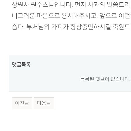
본문
상원사 원주스님입니다. 먼저 사과의 말씀드리
너그러운 마음으로 용서해주시고. 앞으로 이런
습다. 부처님의 가피가 항상충만하시길 축원드
댓글목록
등록된 댓글이 없습니다.
이전글
다음글