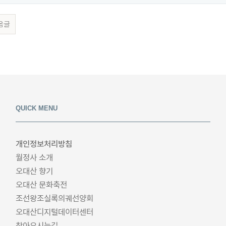
음글
QUICK MENU
개인정보처리방침
월정사 소개
오대산 향기
오대산 문화축전
조선왕조실록의궤선양회
오대산디지털데이터센터
찾아오시는길