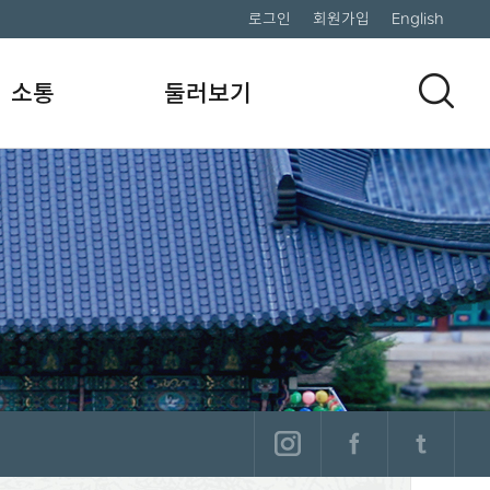
로그인
회원가입
English
소통
둘러보기