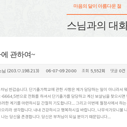
마음의 달이 아름다운 절
스님과의 대
에 관하여~
(203.♡.198.213)
06-07-09 20:00
조회
5,552회
댓글
0건
스님
자님 반갑습니다. 단기출가학교에 관한 사항은 제가 담당하는 일이 아니라서 뭐라
2-6664,5번으로 전화를 하셔서 단기출가를 담당하고 계신 보살님을 찾으시면
그러한 계기를 마련하시길 간절히 기도합니다.... 그리고 이번에 월정사에서 하
좋으리라 생각합니다. 내내 건강하시고 행복하시길 바랍니다.. 나무석가모니불 나무
 나는 당신을 존경합니다. 당신은 부처님이 되실 분이기 때문입니다....