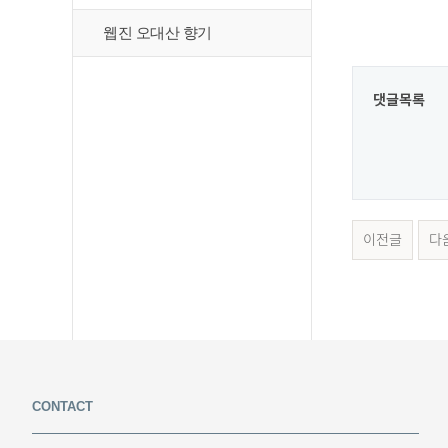
웹진 오대산 향기
댓글목록
이전글
다
CONTACT