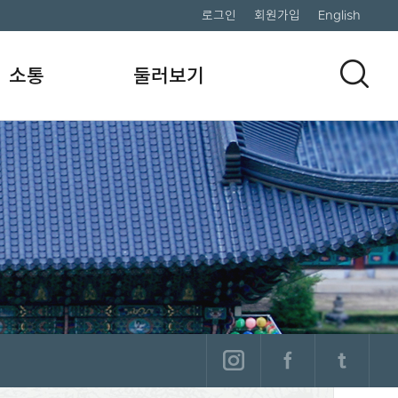
로그인
회원가입
English
소통
둘러보기