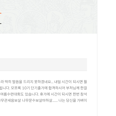
화
 딱히 말씀을 드리지 못하겠네요... 내일 시간이 되시면 월
 됩니다. 모쪼록 10기 단기출가에 합격하시어 부처님께 한걸
는 여름수련대회도 있습니다. 휴가에 시간이 되시면 한번 참석
관세음보살 나무문수보살마하살....... 나는 당신을 가벼이