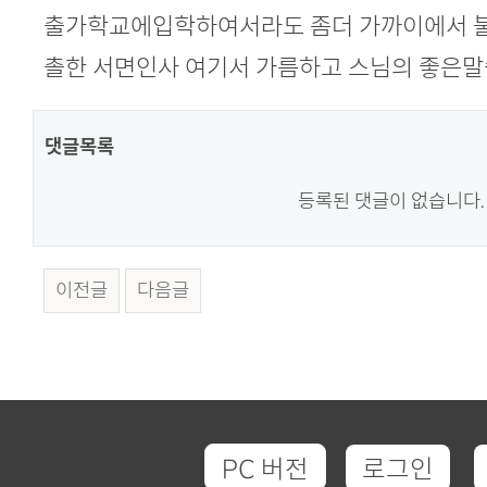
출가학교에입학하여서라도 좀더 가까이에서 불
촐한 서면인사 여기서 가름하고 스님의 좋은말
댓글목록
등록된 댓글이 없습니다.
이전글
다음글
PC 버전
로그인