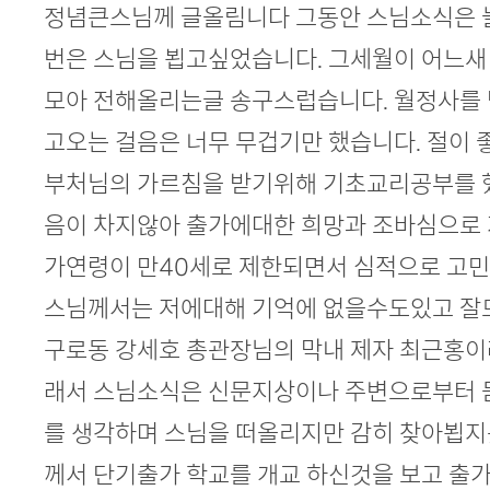
본문
정념큰스님께 글올림니다 그동안 스님소식은 
번은 스님을 뵙고싶었습니다. 그세월이 어느새
모아 전해올리는글 송구스럽습니다. 월정사를
고오는 걸음은 너무 무겁기만 했습니다. 절이
부처님의 가르침을 받기위해 기초교리공부를 
음이 차지않아 출가에대한 희망과 조바심으로
가연령이 만40세로 제한되면서 심적으로 고
스님께서는 저에대해 기억에 없을수도있고 잘
구로동 강세호 총관장님의 막내 제자 최근홍이
래서 스님소식은 신문지상이나 주변으로부터 
를 생각하며 스님을 떠올리지만 감히 찾아뵙
께서 단기출가 학교를 개교 하신것을 보고 출