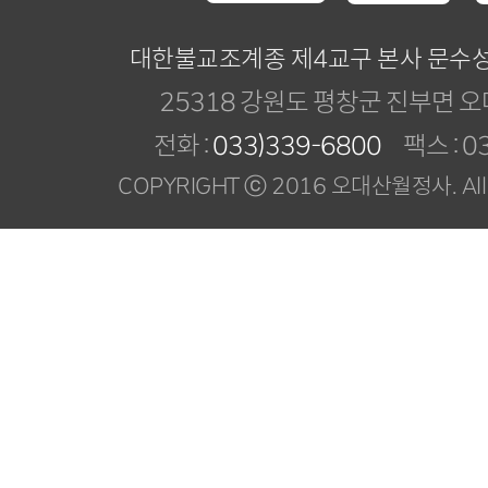
대한불교조계종 제4교구 본사 문수
25318 강원도 평창군 진부면 오
전화 :
033)339-6800
팩스 : 03
COPYRIGHT ⓒ 2016 오대산월정사. All R