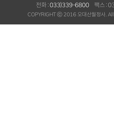
전화 :
033)339-6800
팩스 : 03
COPYRIGHT ⓒ 2016 오대산월정사. All R