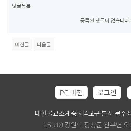
댓글목록
등록된 댓글이 없습니다.
이전글
다음글
PC 버전
로그인
대한불교조계종 제4교구 본사 문수
25318 강원도 평창군 진부면 오