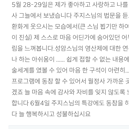
본문
5월 28-29일은 제가 좋아하고 사랑하고 나를
사 그늘에서 보냈습니다 주지스님의 법문을 듣
환화게 웃으시는 모습에서(큰 스님 뵙기만 하
이 진실) 제 스스로 마음 어딘가에 숨어있던 
림을 느껴봅니다.성암스님의 영산제에 대한 연
나 하는 아쉬움이 ...... 쉽게 접할 수 없는 
술세계를 였볼 수 있어 마음 한 구석이 아련히...
프로그램에 동참 할 수 있어서 월정사 가까운 곳
겠죠 늘 마음 속에 감사와 자비를 잊지 않도록
합니다 6월4일 주지스님의 특강에도 동참을 
다 늘 행복하시고 성불하십시요