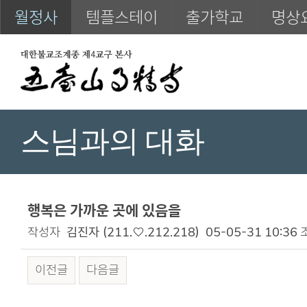
월정사
템플스테이
출가학교
명상
스님과의 대화
행복은 가까운 곳에 있음을
작성자
김진자
(211.♡.212.218)
05-05-31 10:36
이전글
다음글