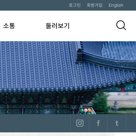
로그인
회원가입
English
소통
둘러보기