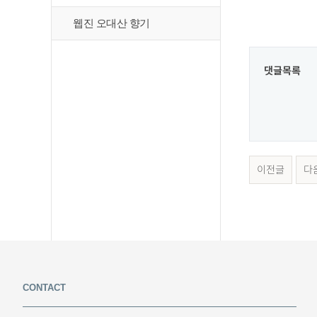
웹진 오대산 향기
댓글목록
이전글
다
CONTACT