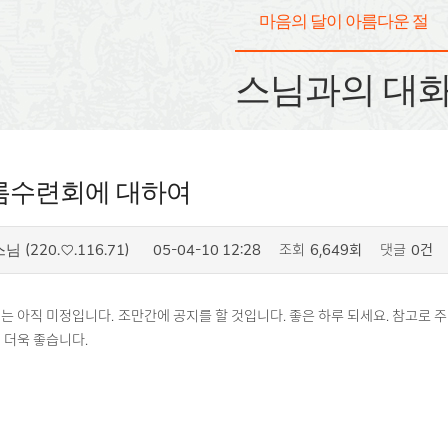
마음의 달이 아름다운 절
스님과의 대
름수련회에 대하여
(220.♡.116.71)
05-04-10 12:28
조회
6,649회
댓글
0건
스님
는 아직 미정입니다. 조만간에 공지를 할 것입니다. 좋은 하루 되세요. 참고로 
 더욱 좋습니다.