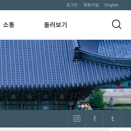
로그인
회원가입
English
소통
둘러보기