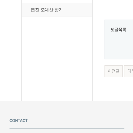
웹진 오대산 향기
댓글목록
이전글
다
CONTACT