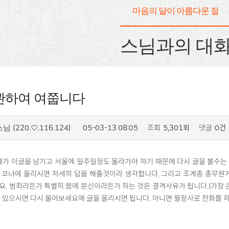
마음의 달이 아름다운 절
스님과의 대
관하여 여쭙니다
(220.♡.116.124)
05-03-13 08:05
조회
5,301회
댓글
0건
스님
제가 이글을 남기고 서울에 일주일정도 올라가야 하기 때문에 다시 글을 볼수는
 코너에 올리시면 자세히 답을 해줄것이라 생각합니다. 그리고 조계종 총무
. 범죄라든가 특별히 몸에 문신이라든가 하는 것은 결격사유가 됩니다.(가장 
 있으시면 다시 물어보세요에 글을 올리시면 됩니다. 아니면 월정사로 전화를 하