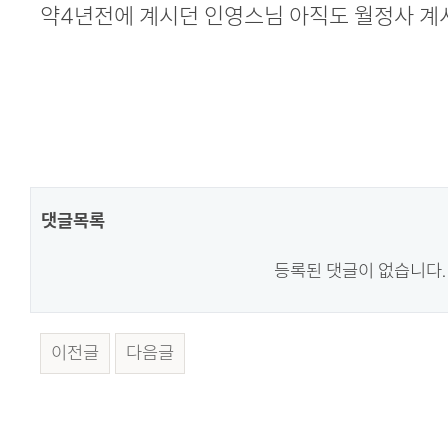
본문
약4년전에 계시던 인영스님 아직도 월정사 
댓글목록
등록된 댓글이 없습니다.
이전글
다음글