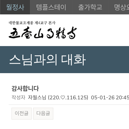
월정사
템플스테이
출가학교
명상
스님과의 대화
감사합니다
작성자
자월스님
(220.♡.116.125)
05-01-26 20:4
이전글
다음글