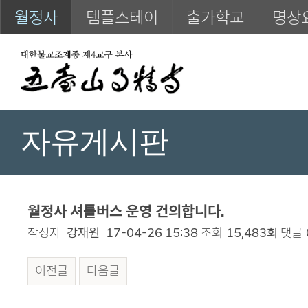
월정사
템플스테이
출가학교
명상
자유게시판
월정사 셔틀버스 운영 건의합니다.
작성자
강재원
17-04-26 15:38
조회
15,483회
댓글
이전글
다음글