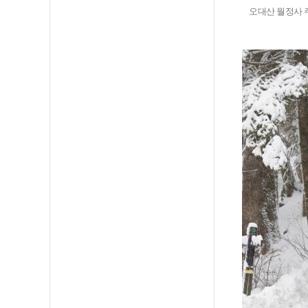
오대산 월정사 