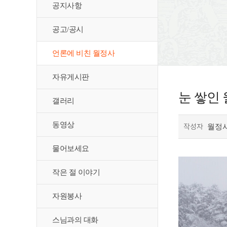
공지사항
공고/공시
언론에 비친 월정사
자유게시판
눈 쌓인 
갤러리
동영상
작성자
월정
물어보세요
작은 절 이야기
자원봉사
스님과의 대화