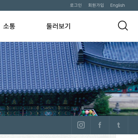
로그인
회원가입
English
소통
둘러보기