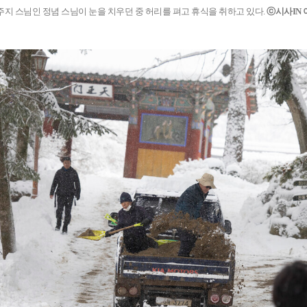
주지 스님인 정념 스님이 눈을 치우던 중 허리를 펴고 휴식을 취하고 있다.
ⓒ시사IN