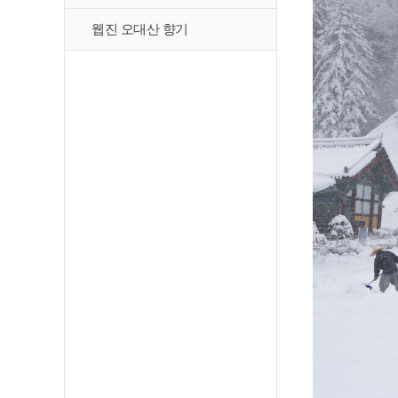
웹진 오대산 향기