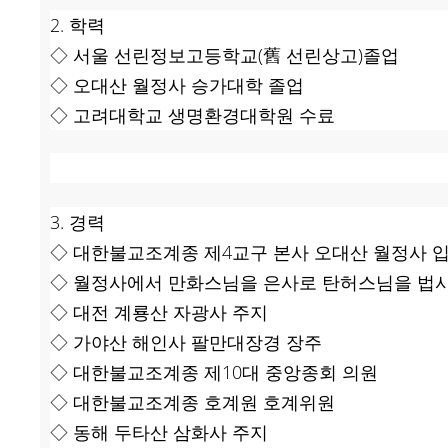
2. 학력
◇ 서울 선린정보고등학교(舊 선린상고)졸업
◇ 오대산 월정사 승가대학 졸업
◇ 고려대학교 생명환경대학원 수료
3. 경력
◇ 대한불교조계종 제4교구 본사 오대산 월정사 
◇ 월정사에서 만화스님을 은사로 탄허스님을 법
◇ 대전 계룡산 자광사 주지
◇ 가야산 해인사 팔만대장경 장주
◇ 대한불교조계종 제10대 중앙종회 의원
◇ 대한불교조계종 호계원 호계위원
◇ 동해 두타산 삼화사 주지