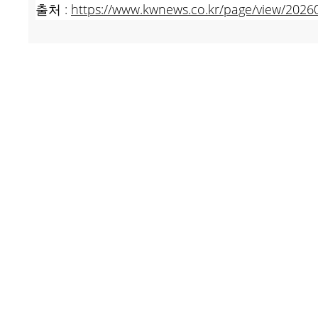
출처 :
https://www.kwnews.co.kr/page/view/202