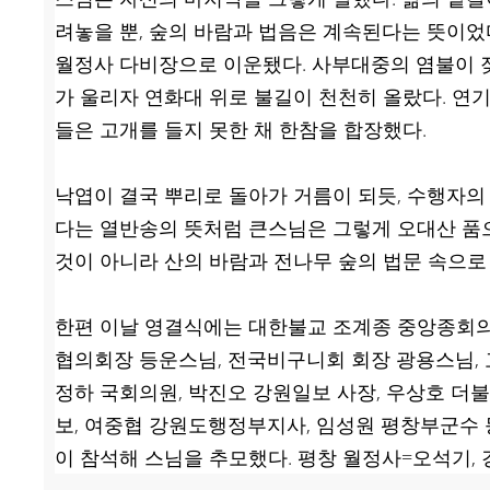
려놓을 뿐, 숲의 바람과 법음은 계속된다는 뜻이었
월정사 다비장으로 이운됐다. 사부대중의 염불이 
가 울리자 연화대 위로 불길이 천천히 올랐다. 연
들은 고개를 들지 못한 채 한참을 합장했다.
낙엽이 결국 뿌리로 돌아가 거름이 되듯, 수행자의
다는 열반송의 뜻처럼 큰스님은 그렇게 오대산 품
것이 아니라 산의 바람과 전나무 숲의 법문 속으로
한편 이날 영결식에는 대한불교 조계종 중앙종회
협의회장 등운스님, 전국비구니회 회장 광용스님, 
정하 국회의원, 박진오 강원일보 사장, 우상호 
보, 여중협 강원도행정부지사, 임성원 평창부군수
이 참석해 스님을 추모했다. 평창 월정사=오석기,