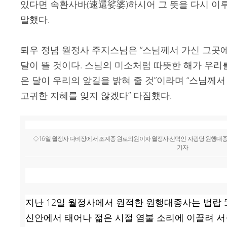
있다면 속환사바(速還娑婆)하시어 그 뜻을 다시 이
말했다.
퇴우 정념 월정사 주지스님은 “스님께서 가신 그곳에
달이 뜰 것이다. 스님의 미소처럼 따뜻한 해가 우리
은 달이 우리의 앞길을 밝혀 줄 것”이라며 “스님께서
고귀한 지혜를 잊지 않겠다” 다짐했다.
◇16일 월정사 다비장에서 조계종 원로의원이자 월정사 선덕인 자광당 원행대종
기자
지난 12일 월정사에서 원적한 원행대종사는 법랍 57
신안에서 태어나 젊은 시절 염불 소리에 이끌려 