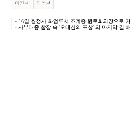
이전글
다음글
본문
- 16일 월정사 화엄루서 조계종 원로회의장으로 
- 사부대중 합장 속 ‘오대산의 표상’ 의 마지막 길 