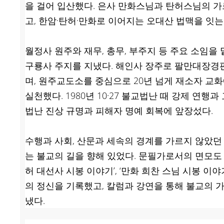
을 걸어 입산했다. 은사 만화스님과 탄허스님의 가
고, 한암·탄허·만화로 이어지는 오대산 법맥을 잇
월정사 원주와 재무, 총무, 부주지 등 주요 소임을
구룡사 주지를 지냈다. 해인사 장주로 팔만대장경
며, 원주교도소를 중심으로 20년 넘게 재소자 교
실천했다. 1980년 10·27 불교법난 때 강제 연
법난 진상 규명과 피해자 명예 회복에 앞장섰다.
수행과 사회, 산문과 세속의 경계를 가르지 않았던
는 불교의 길을 향해 있었다. 문필가로서의 면모도 깊
허 대선사 시봉 이야기’, ‘만화 희찬 스님 시봉 이
의 정신을 기록했고, 칼럼과 강연을 통해 불교의 
냈다.