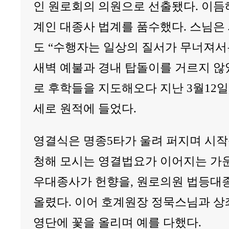
인 원로회의 의원으로 선출됐다. 이듬
계인 대종사 법계를 품수했다. 스님은
도 “수행자는 일상의 질서가 무너져서
새벽 예불과 경내 탑돌이를 거르지 않
로 후학들을 지도해오다 지난 3월12일, 
세로 원적에 들었다.
영결식은 명종5타가 울려 퍼지며 시
청해 모시는 영결법요가 이어지는 가운
우대종사가 헌향을, 원로의원 법등대
올렸다. 이어 호계원장 정묵스님과 
영단에 꽃을 올리며 예를 다했다.