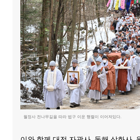
월정사 전나무길을 따라 법구 이운 행렬이 이어져있다.
이와 함께 대전 자광사, 동해 삼화사,