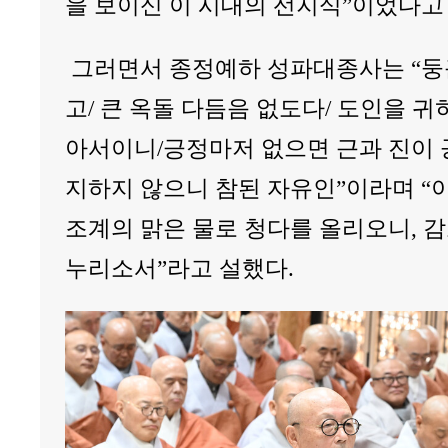
을 보이신 이 시대의 선지식”이었다고
그러면서 종정예하 성파대종사는 “둥근
고/ 큰 옥돌 다듬음 없도다/ 도인을 귀
아서이니/긍정마저 없으면 근과 진이 
지하지 않으니 참된 자유인”이라며 “
조계의 맑은 물로 청다를 올리오니, 
누리소서”라고 설했다.