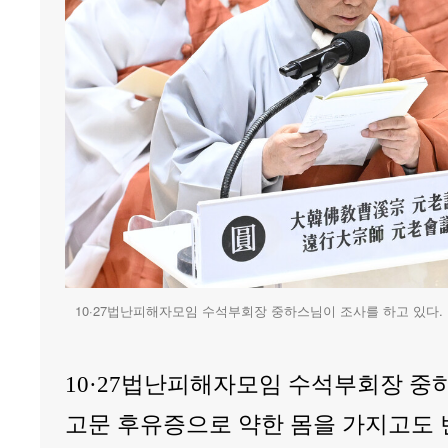
10·27법난피해자모임 수석부회장 중하스님이 조사를 하고 있다.
10·27법난피해자모임 수석부회장 중
고문 후유증으로 약한 몸을 가지고도 