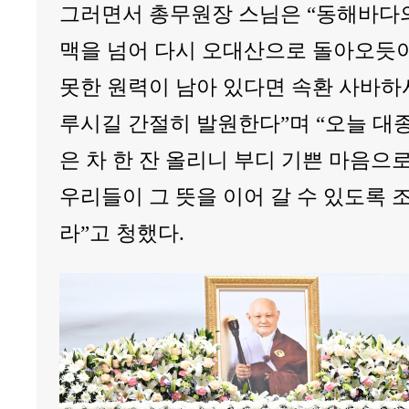
그러면서 총무원장 스님은 “동해바다
맥을 넘어 다시 오대산으로 돌아오듯이
못한 원력이 남아 있다면 속환 사바하시
루시길 간절히 발원한다”며 “오늘 대
은 차 한 잔 올리니 부디 기쁜 마음으
우리들이 그 뜻을 이어 갈 수 있도록 
라”고 청했다.