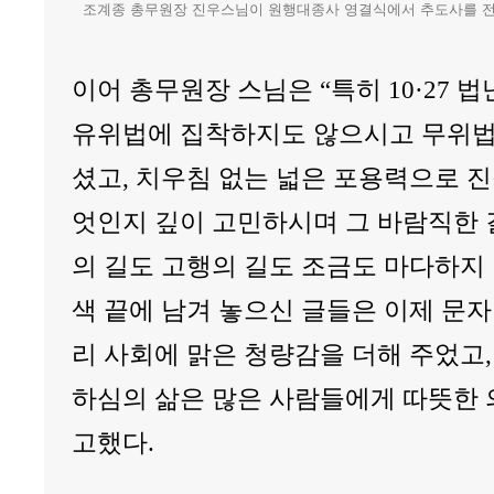
조계종 총무원장 진우스님이 원행대종사 영결식에서 추도사를 전
이어 총무원장 스님은 “특히 10·27 
유위법에 집착하지도 않으시고 무위법
셨고, 치우침 없는 넓은 포용력으로 진
엇인지 깊이 고민하시며 그 바람직한 
의 길도 고행의 길도 조금도 마다하지 
색 끝에 남겨 놓으신 글들은 이제 문자
리 사회에 맑은 청량감을 더해 주었고,
하심의 삶은 많은 사람들에게 따뜻한 
고했다.