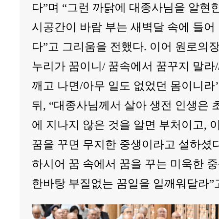
다”며 “그런 까닭에 대종사님을 알현
시공간이 바람 부는 새벽달 속에 들어 
다”고 그리움을 전했다. 이어 원로의
누리가 꿈이니/ 꿈속에서 꿈꾸지 말라/
깨고 나면/아무 일도 없었던 몸이니라
뒤, “대종사님께서 살아 생전 인생은 
에 지나지 않은 것을 알면 부처이고, 
꿈을 꾸면 무지한 중생이라고 설하셨다
하시어 꿈 속에서 꿈을 꾸는 미욱한 
한바탕 부질없는 꿈일을 일깨워달라”