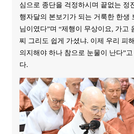
심으로 종단을 걱정하시며 끝없는 정진
행자달의 본보기가 되는 거룩한 한생 
님이였다”며 “제행이 무상이요, 가고 
찌 그리도 쉽게 가셨냐. 이제 우리 피
의지해야 하나 참으로 눈물이 난다”고
다.