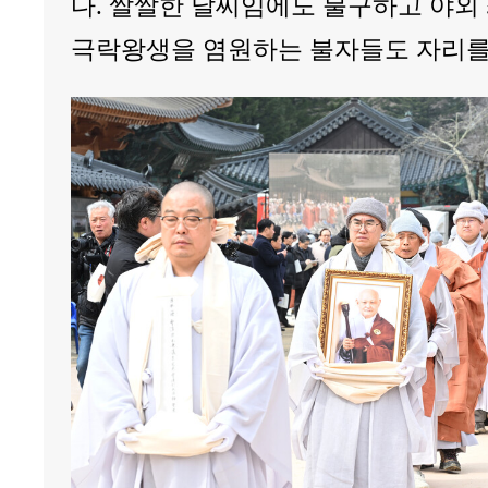
다. 쌀쌀한 날씨임에도 불구하고 야외
극락왕생을 염원하는 불자들도 자리를