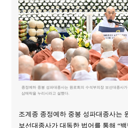
종정예하 중봉 성파대종사는 원로회의 수석부의장 보선대종사가 
삼매락을 누리시라고 설했다.
조계종 종정예하 중봉 성파대종사는 
보선대종사가 대독한 법어를 통해 “