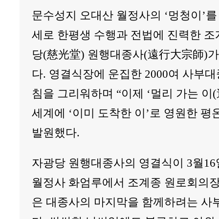
문수성지 오대산 월정사의 ‘멍청이’를
세로 한평생 수행과 전법에 진력한 조
당(慈光堂) 원행대종사(遠行大宗師)가
다. 영결식장에 운집한 2000여 사부
침을 그리워하며 “이제 ‘멀리 가는 이(
세계에 ‘이미 도착한 이’로 영원한 평
발원했다.
자광당 원행대종사의 영결식이 3월16
월정사 화엄루에서 조계종 원로회의장
은 대종사의 마지막을 함께하려는 사