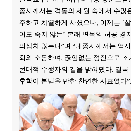
종사께서는 격동의 세월 속에서 수많은
주하고 치열하게 사셨으나, 이제는 ‘살
어도 죽지 않는’ 본래 면목의 허공 경
의심치 않는다”며 “대종사께서는 역사
회와 소통하며, 끊임없는 정진으로 조
현대적 수행자의 길을 밝혀줬다. 결국
후학이 본받을 만한 찬연한 사표였다”