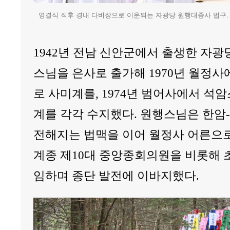
영결식 직후 경내 다비장으로 이운되는 자광당 원행대종사 법구.
1942년 전남 신안군에서 출생한 자
스님을 은사로 출가해 1970년 월정
로 사미계를, 1974년 범어사에서 석
계를 각각 수지했다. 원행스님은 한
전해지는 법맥을 이어 월정사 어른으로
계종 제10대 중앙종회의원을 비롯해 
임하며 종단 발전에 이바지했다.