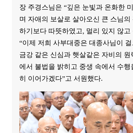
장 주경스님은 “깊은 눈빛과 온화한 
며 자애의 보살로 살아오신 큰 스님의
하기보다 따뜻하였고, 멀리 있지 않고
“이제 저희 사부대중은 대종사님이 걸
금강 같은 신심과 햇살같은 자비의 원
에서 불법을 밝히고 중생 속에서 수행
히 이어가겠다”고 서원했다.