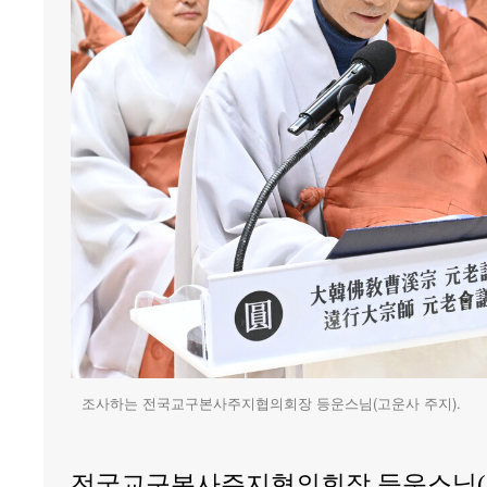
조사하는 전국교구본사주지협의회장 등운스님(고운사 주지).
전국교구본사주지협의회장 등운스님(고