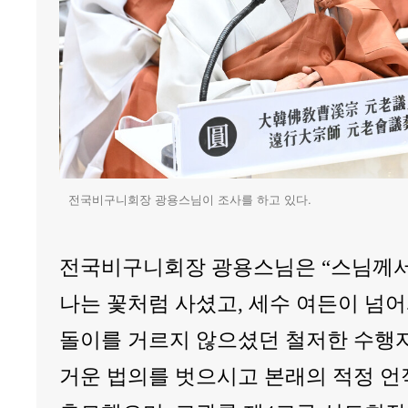
전국비구니회장 광용스님이 조사를 하고 있다.
전국비구니회장 광용스님은 “스님께서
나는 꽃처럼 사셨고, 세수 여든이 넘
돌이를 거르지 않으셨던 철저한 수행자
거운 법의를 벗으시고 본래의 적정 언