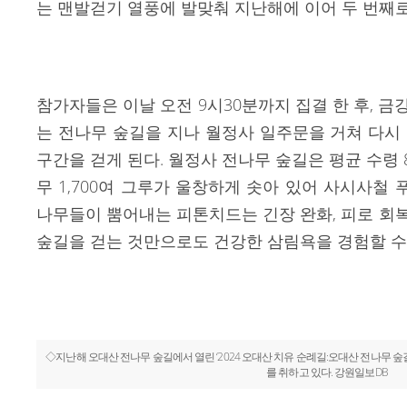
는 맨발걷기 열풍에 발맞춰 지난해에 이어 두 번째로
참가자들은 이날 오전 9시30분까지 집결 한 후, 금
는 전나무 숲길을 지나 월정사 일주문을 거쳐 다시 
구간을 걷게 된다. 월정사 전나무 숲길은 평균 수령 8
무 1,700여 그루가 울창하게 솟아 있어 사시사철 
나무들이 뿜어내는 피톤치드는 긴장 완화, 피로 회복
숲길을 걷는 것만으로도 건강한 삼림욕을 경험할 수
◇지난해 오대산 전나무 숲길에서 열린 ‘2024 오대산 치유 순례길:오대산 전나무 숲
를 취하고 있다. 강원일보DB