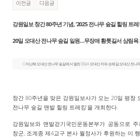
이전글
다음글
본문
강원일보 창간 80주년 기념, ‘2025 전나무 숲길 힐링 트레
20일 오대산 전나무 숲길 일원…무장애 황톳길서 삼림욕
◇지난해 오대산 전나무 숲길에서 열린 ‘2024 오대산 치유 순례길:오대산 전나무 
창간 80주년을 맞은 강원일보사가 오는 20일 평창 오
전나무 숲길 맨발 힐링 트레킹’을 개최한다.
강원일보와 맨발걷기국민운동본부가 공동으로 주
창군, 조계종 제4교구 본사 월정사가 후원하는 이 