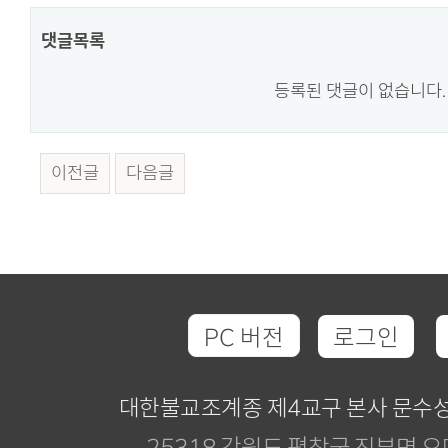
댓글목록
등록된 댓글이 없습니다.
이전글
다음글
PC 버전
로그인
대한불교조계종 제4교구 본사 문수
25318 강원도 평창군 진부면 오