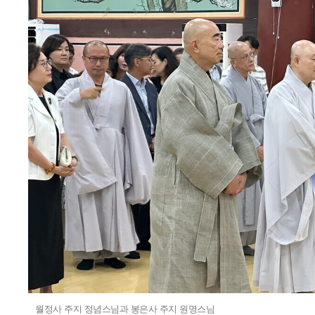
월정사 주지 정념스님과 봉은사 주지 원명스님