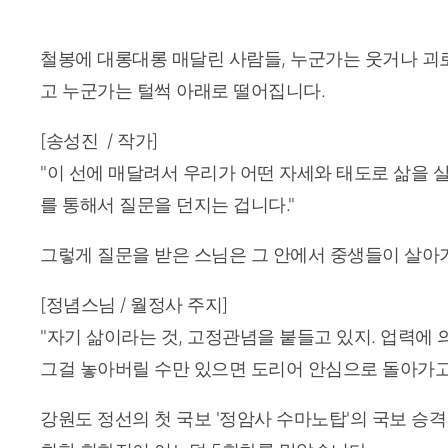
< 리포터 >
철봉에 대롱대롱 매달린 사람들, 누군가는 웃거나 괴
고 누군가는 털썩 아래로 떨어집니다.
[송성진 / 작가]
"이 선에 매달려서 우리가 어떤 자세와 태도로 삶을 
를 통해서 질문을 던지는 겁니다."
그렇게 질문을 받은 스님은 그 안에서 중생들이 살아
[정념스님 / 월정사 주지]
"자기 삶이라는 것, 고정관념을 붙들고 있지. 업력에 
그걸 놓아버릴 수만 있으면 도리어 안심으로 돌아가고 
강원도 정선의 첫 국보 '정암사 수마노탑'의 국보 승