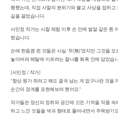
행했는데, 직접 사찰의 분위기와 불교 사상을 접하고 
길을 끌었습니다.
서민정 작가는 사찰 체험 이후 손 안에 쌀알 같은 흰 
렸습니다.
손에 한움큼 쥔 것들은 사실 '무(無)'였지만 그것을 
놓아버려 해탈에 이르려는 찰나를 화폭 안에 담았습
[서민정 / 작가]
"항상 뭔가 쥐려고 해도 결국 남는 게 없구나란 것을
순간의 경계를 표현해보려 했어요."
작가들은 정선의 정취와 공간에 깃든 기억을 작품 속에
하고 느낀 것들을 색과 형태로 풀어내면서 주목받기