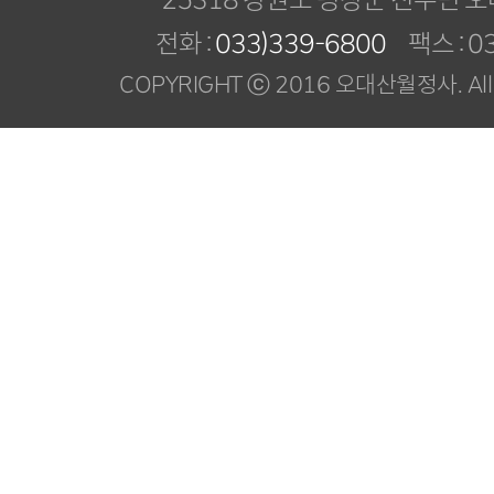
전화 :
033)339-6800
팩스 : 03
COPYRIGHT ⓒ 2016 오대산월정사. All R