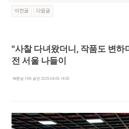
이전글
다음글
본문
"사찰 다녀왔더니, 작품도 변하더
전 서울 나들이
박준상 기자
승인 2025.09.05 14:00