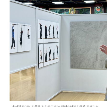
송성진 작가의 작품을 감상하고 있는 정념스님과 강동훈 큐레이터.