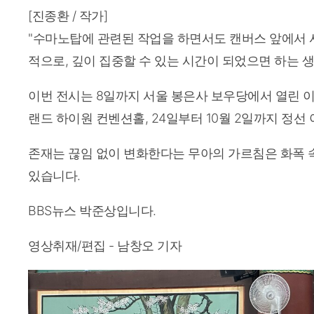
[진종환 / 작가]
"수마노탑에 관련된 작업을 하면서도 캔버스 앞에서 사
적으로, 깊이 집중할 수 있는 시간이 되었으면 하는 
이번 전시는 8일까지 서울 봉은사 보우당에서 열린 이후
랜드 하이원 컨벤션홀, 24일부터 10월 2일까지 정
존재는 끊임 없이 변화한다는 무아의 가르침은 화폭 
있습니다.
BBS뉴스 박준상입니다.
영상취재/편집 - 남창오 기자