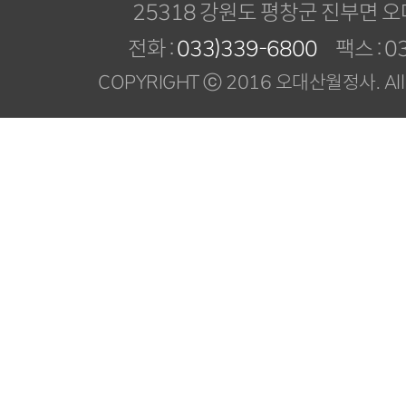
25318 강원도 평창군 진부면 오
전화 :
033)339-6800
팩스 : 03
COPYRIGHT ⓒ 2016 오대산월정사. All R