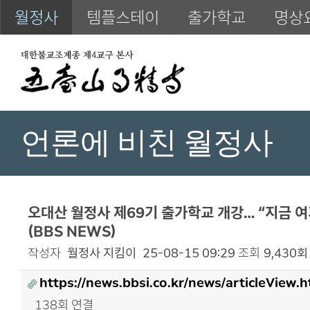
월정사
템플스테이
출가학교
명상
언론에 비친 월정사
오대산 월정사 제69기 출가학교 개강… “지금 여
(BBS NEWS)
작성자
월정사 지킴이
25-08-15 09:29
조회
9,430회
https://news.bbsi.co.kr/news/articleView
138회 연결