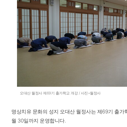
오대산 월정사 제69기 출가학교 개강 / 사진=월정사
명상치유 문화의 성지 오대산 월정사는 제69기 출가학교
월 30일까지 운영합니다.