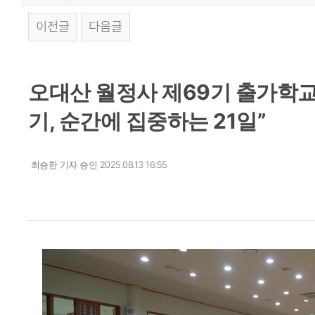
이전글
다음글
본문
오대산 월정사 제69기 출가학교
기, 순간에 집중하는 21일”
최승한 기자
승인 2025.08.13 16:55