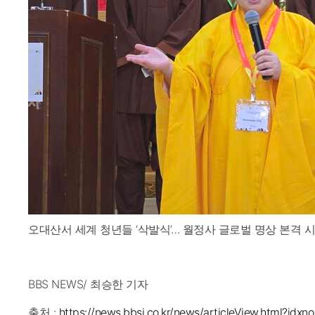
오대산서 세계 청년들 ‘삭발식’… 월정사 글로벌 명상 본격 시작
BBS NEWS/ 최승한 기자
출처 :
https://news.bbsi.co.kr/news/articleView.html?idx