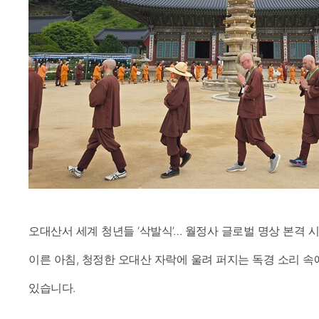
오대산서 세계 청년들 ‘삭발식’… 월정사 글로벌 명상 본격 시작
이른 아침, 청정한 오대산 자락에 울려 퍼지는 독경 소리 
있습니다.