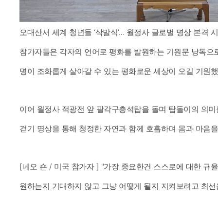
오대산서 세계 청년들 ‘삭발식’… 월정사 글로벌 명상 본격 시작
참가자들은 각자의 언어로 평화를 발원하는 기원문 낭독으로
명이 조화롭게 살아갈 수 있는 평화로운 세상이 오길 기원했
이어 월정사 적광전 앞 팔각구층석탑을 돌며 탑돌이의 의미
걷기 명상을 통해 청정한 자연과 함께 호흡하며 몸과 마음
[네오 숀 / 미국 참가자 ] "가장 중요한건 스스로에 대한 규
원하는지 기대하지 않고 그냥 어떻게 될지 지켜보려고 최선을