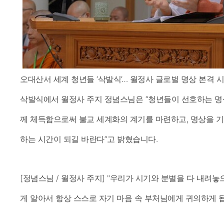
오대산서 세계 청년들 ‘삭발식’… 월정사 글로벌 명상 본격 시작
삭발식에서 월정사 주지 정념스님은 “청년들이 선호하는 명
께 체득함으로써 불교 세계화의 계기를 마련하고, 명상을 
하는 시간이 되길 바란다”고 밝혔습니다.
[정념스님 / 월정사 주지] "우리가 시기와 분별을 다 내려
게 알아서 항상 스스로 자기 마음 속 부처님에게 귀의하게 됩