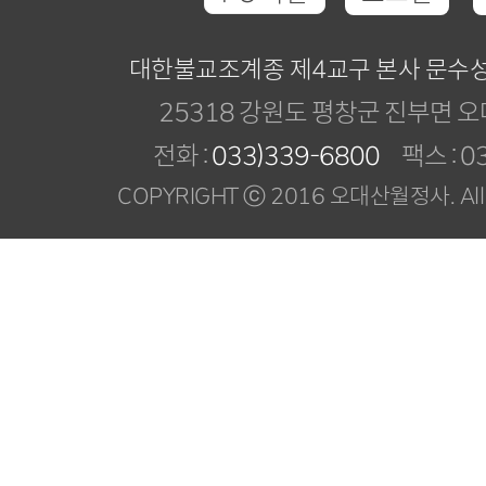
대한불교조계종 제4교구 본사 문수
25318 강원도 평창군 진부면 오
전화 :
033)339-6800
팩스 : 03
COPYRIGHT ⓒ 2016 오대산월정사. All R