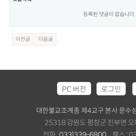
등록된 댓글이 없습니다.
이전글
다음글
PC 버전
로그인
대한불교조계종 제4교구 본사 문수
25318 강원도 평창군 진부면 오
전화 :
033)339-6800
팩스 : 03