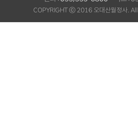
COPYRIGHT ⓒ 2016 오대산월정사. All R