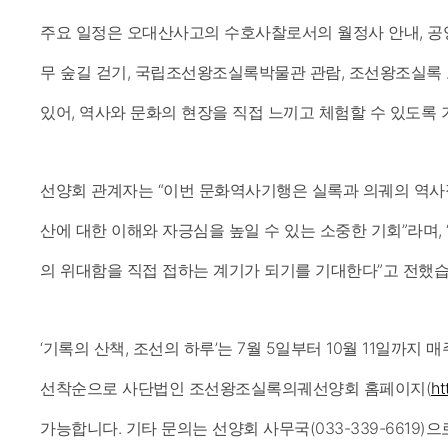
주요 일정은 오대산사고의 수호사찰로서의 월정사 안내, 공
무 숲길 걷기, 국립조선왕조실록박물관 관람, 조선왕조실록
있어, 역사와 문화의 현장을 직접 느끼고 체험할 수 있도록
선양회 관계자는 “이번 문화역사기행은 실록과 의궤의 역사
산에 대한 이해와 자긍심을 높일 수 있는 소중한 기회”라며,
의 위대함을 직접 접하는 계기가 되기를 기대한다”고 전했습
‘기록의 산책, 조선의 하루’는 7월 5일부터 10월 11일까지
선착순으로 사단법인 조선왕조실록의궤선양회 홈페이지(
ht
가능합니다. 기타 문의는 선양회 사무국(033-339-6619)