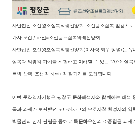
사단법인 조선왕조실록의궤선양회, 조선왕조실록 활용프로그램 
가자 모집 / 사진=조선왕조실록의궤선양회
사단법인 조선왕조실록의궤선양회(이사장 퇴우 정념)는 
실록과 의궤의 가치를 체험하고 이해할 수 있는 ‘2025 실
록의 산책, 조선의 하루>의 참가자를 모집합니다.
이번 문화역사기행은 평창군 문화해설사와 함께하는 해설 
록과 의궤가 보관됐던 오대산사고의 수호사찰 월정사의 역
박물관의 전시 관람을 통해 기록문화유산의 소중함을 되새