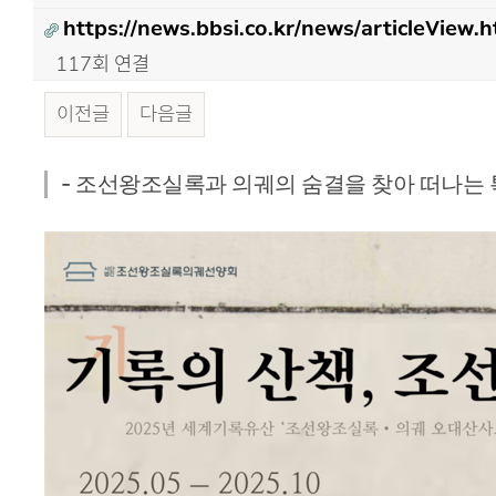
https://news.bbsi.co.kr/news/articleView
117회 연결
이전글
다음글
본문
- 조선왕조실록과 의궤의 숨결을 찾아 떠나는